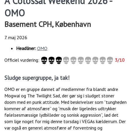
A Colossal Weekend 2026 -
OMO
Basement CPH, København
7. maj 2026
Headliner:
OMO
Officiel vurdering:
3/10
Sludge supergruppe, ja tak!
OMO er en gruppe dannet af medlemmer fra blandt andre
Mogwai og The Twilight Sad, der gør sig i sludget stoner
doom med en punk attitude. Med beskrivelser som ”tungheden
kommer af atmosfære” og ”musik der ligeledes udtrykker
følelsesmæssige lydbilleder og sonisk aggression”, lød det
som lige noget for mig denne torsdag i VEGAs kælderrum. Der
var også en generel atmosfære af forventning og