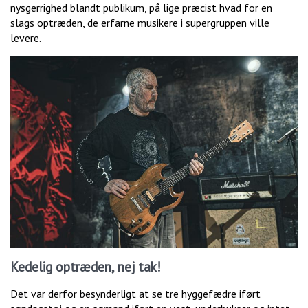
nysgerrighed blandt publikum, på lige præcist hvad for en
slags optræden, de erfarne musikere i supergruppen ville
levere.
Kedelig optræden, nej tak!
Det var derfor besynderligt at se tre hyggefædre iført