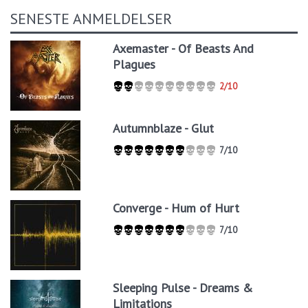
SENESTE ANMELDELSER
Axemaster - Of Beasts And
Plagues
2/10
Autumnblaze - Glut
7/10
Converge - Hum of Hurt
7/10
Sleeping Pulse - Dreams &
Limitations