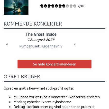
7/10
KOMMENDE KONCERTER
The Ghost Inside
12. august 2026
«
»
Pumpehuset, København V
Se hele koncertkalenderen
OPRET BRUGER
Opret en gratis heavymetal.dk-profil og få:
Mulighed for at tilføje koncerter i koncertkalenderen
Modtag nyheder i vores nyhedsbrev
Deltag i konkurrencer og vind spændende præmier