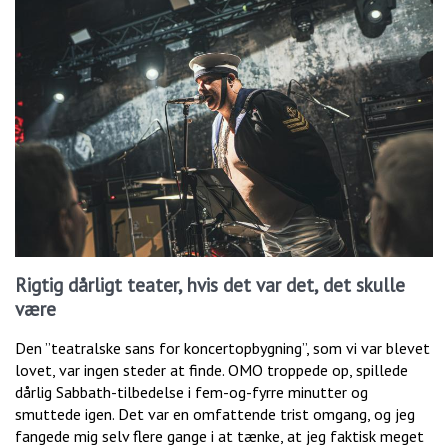
Rigtig dårligt teater, hvis det var det, det skulle
være
Den ”teatralske sans for koncertopbygning”, som vi var blevet
lovet, var ingen steder at finde. OMO troppede op, spillede
dårlig Sabbath-tilbedelse i fem-og-fyrre minutter og
smuttede igen. Det var en omfattende trist omgang, og jeg
fangede mig selv flere gange i at tænke, at jeg faktisk meget