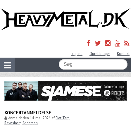
Log ind
Opret bruger
Kontakt
KONCERTANMELDELSE
Anmeldt den
14. maj 2026
af
Piet Terp
Ravnsborg Andersen