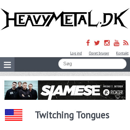
Log ind
Opret bruger
Kontakt
Twitching Tongues