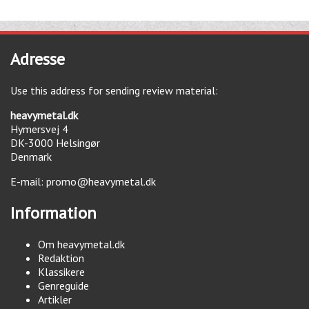
Adresse
Use this address for sending review material:
heavymetal.dk
Hymersvej 4
DK-3000
Helsingør
Denmark
E-mail:
promo@heavymetal.dk
Information
Om heavymetal.dk
Redaktion
Klassikere
Genreguide
Artikler