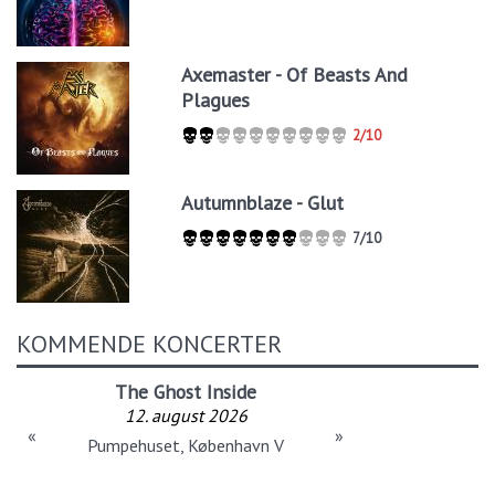
Axemaster - Of Beasts And
Plagues
2/10
Autumnblaze - Glut
7/10
KOMMENDE KONCERTER
The Ghost Inside
12. august 2026
«
»
Pumpehuset, København V