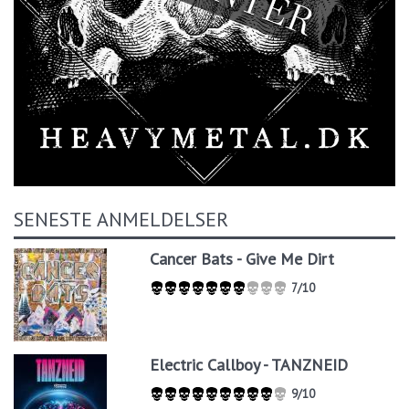
SENESTE ANMELDELSER
Cancer Bats - Give Me Dirt
7/10
Electric Callboy - TANZNEID
9/10