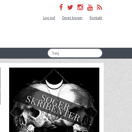
Log ind
Opret bruger
Kontakt