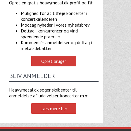
Opret en gratis heavymetal.dk-profil og få:
Mulighed for at tilføje koncerter i
koncertkalenderen
Modtag nyheder i vores nyhedsbrev
Deltag i konkurrencer og vind
spændende præmier
Kommentér anmeldelser og deltag i
metal-debatter
Opret bruger
BLIV ANMELDER
Heavymetal.dk søger skribenter til
anmeldelse af udgivelser, koncerter m.m.
Læs mere her