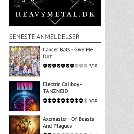
SENESTE ANMELDELSER
Cancer Bats - Give Me
Dirt
7/10
Electric Callboy -
TANZNEID
9/10
Axemaster - Of Beasts
And Plagues