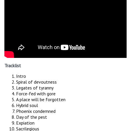
Tracklist
Intro
Spiral of devoutness
Legates of tyranny
Force-fed with gore
A place will be forgotten
Hybrid soul
Phoenix condemned
Day of the pest
Expiation
Sacrilegious