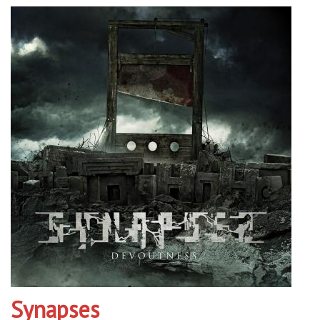
Synapses