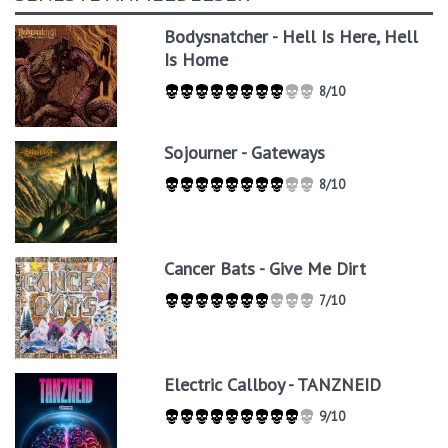
Bodysnatcher - Hell Is Here, Hell
Is Home
8/10
Sojourner - Gateways
8/10
Cancer Bats - Give Me Dirt
7/10
Electric Callboy - TANZNEID
9/10