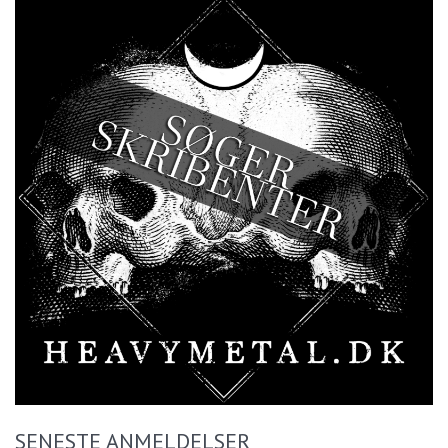
SENESTE ANMELDELSER