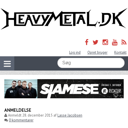
Log ind
Opret bruger
Kontakt
ANMELDELSE
Anmeldt
28. december 2015
af
Lasse Jacobsen
0 kommentarer