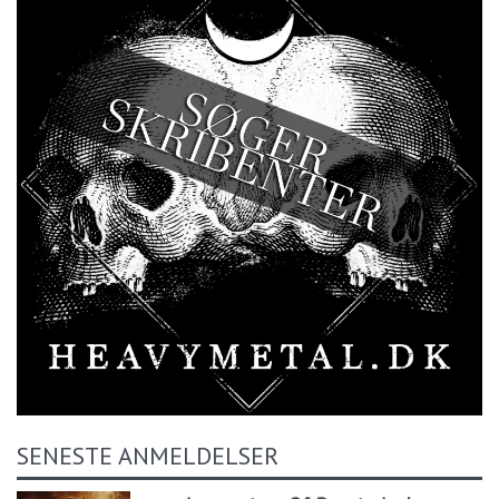
SENESTE ANMELDELSER