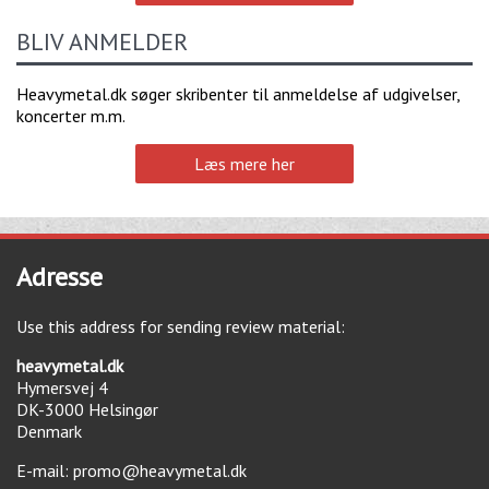
BLIV ANMELDER
Heavymetal.dk søger skribenter til anmeldelse af udgivelser,
koncerter m.m.
Læs mere her
Adresse
Use this address for sending review material:
heavymetal.dk
Hymersvej 4
DK-3000
Helsingør
Denmark
E-mail:
promo@heavymetal.dk