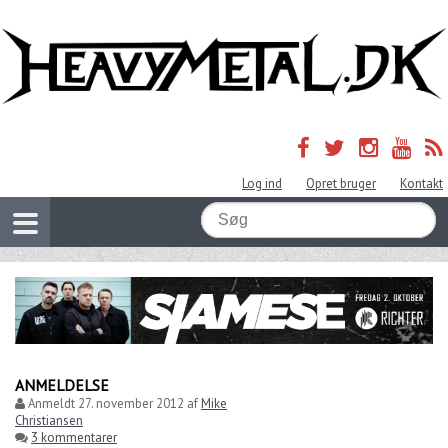
Log ind
Opret bruger
Kontakt
ANMELDELSE
Anmeldt
27. november 2012
af
Mike
Christiansen
3 kommentarer