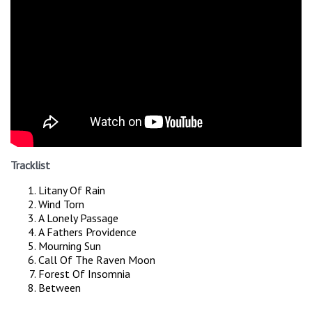
Tracklist
Litany Of Rain
Wind Torn
A Lonely Passage
A Fathers Providence
Mourning Sun
Call Of The Raven Moon
Forest Of Insomnia
Between