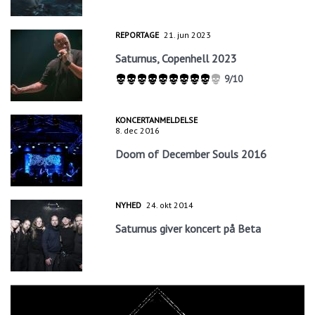
REPORTAGE
21. jun 2023
Saturnus, Copenhell 2023
9/10
KONCERTANMELDELSE
8. dec 2016
Doom of December Souls 2016
NYHED
24. okt 2014
Saturnus giver koncert på Beta