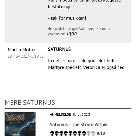
beslutninger!
- tak for musikken!
Jacob Naur gav Saturnus - Saturn In
Ascension
10/10
.
SATURNUS
Martin Møller
28. nov 2017 kl. 19.52
Ja det er bare skide godt det hele.
Martyre specielt. Veronica er også fed.
MERE SATURNUS
ANMELDELSE
8. jul 2023
Saturnus - The Storm Within
8/10