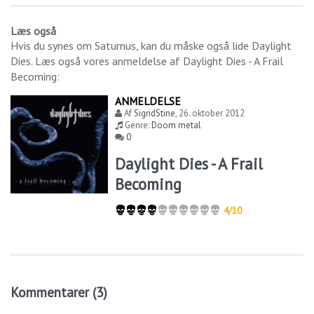
Læs også
Hvis du synes om
Saturnus
, kan du måske også lide
Daylight
Dies
. Læs også vores anmeldelse af
Daylight Dies - A Frail
Becoming
:
ANMELDELSE
Af
SigridStine
,
26. oktober 2012
Genre:
Doom metal
0
Daylight Dies - A Frail
Becoming
4/10
Kommentarer (3)