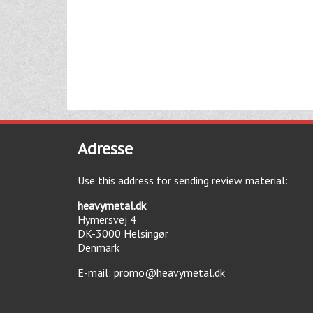
Adresse
Use this address for sending review material:
heavymetal.dk
Hymersvej 4
DK-3000
Helsingør
Denmark
E-mail:
promo@heavymetal.dk