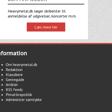
Heavymetal.dk søger skribenter til
anmeldelse af udgivelser, koncerter m.m.
Læs mere her
nformation
Om heavymetal.dk
Redaktion
Klassikere
Genreguide
Artikler
RSS feeds
Privatlivspolitik
Administrer samtykke