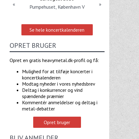
«
»
Pumpehuset, København V
Se hele koncertkalenderen
OPRET BRUGER
Opret en gratis heavymetal.dk-profil og få:
Mulighed for at tilføje koncerter i
koncertkalenderen
Modtag nyheder i vores nyhedsbrev
Deltag i konkurrencer og vind
spændende præmier
Kommentér anmeldelser og deltag i
metal-debatter
Opret bruger
BLIV ANMELDER