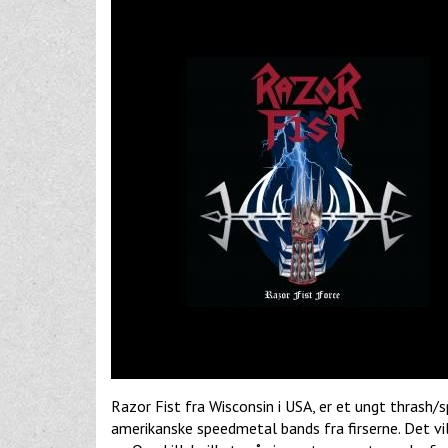
Razor Fist fra Wisconsin i USA, er et ungt thrash/s
amerikanske speedmetal bands fra firserne. Det vi