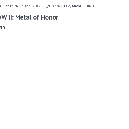
e Signature
,
17. april 2012
Genre:
Heavy Metal
0
WW II: Metal of Honor
/10