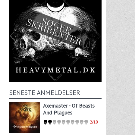
SENESTE ANMELDELSER
Axemaster - Of Beasts
And Plagues
2/10