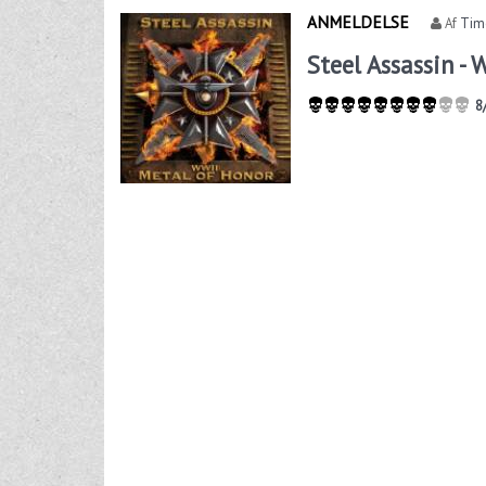
ANMELDELSE
Af
Tim
Steel Assassin - 
8