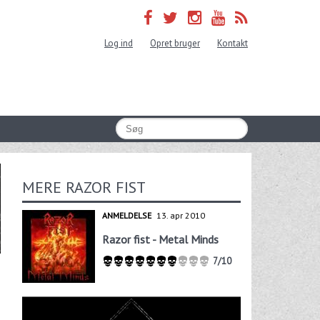
Log ind
Opret bruger
Kontakt
MERE RAZOR FIST
ANMELDELSE
13. apr 2010
Razor fist - Metal Minds
7/10