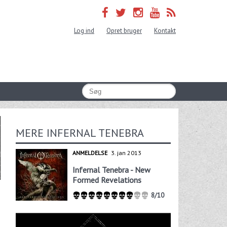
Log ind
Opret bruger
Kontakt
MERE INFERNAL TENEBRA
ANMELDELSE
3. jan 2013
Infernal Tenebra - New
Formed Revelations
8/10