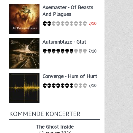
Axemaster - Of Beasts
And Plagues
2/10
Autumnblaze - Glut
7/10
Converge - Hum of Hurt
7/10
KOMMENDE KONCERTER
The Ghost Inside