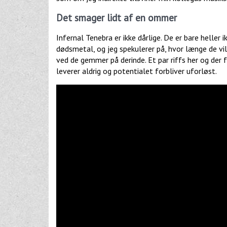
Det smager lidt af en ommer
Infernal Tenebra er ikke dårlige. De er bare heller 
dødsmetal, og jeg spekulerer på, hvor længe de vil
ved de gemmer på derinde. Et par riffs her og der f
leverer aldrig og potentialet forbliver uforløst.