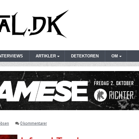
INTERVIEWS
ARTIKLER
DETEKTOREN
OM
obsen
0 kommentarer