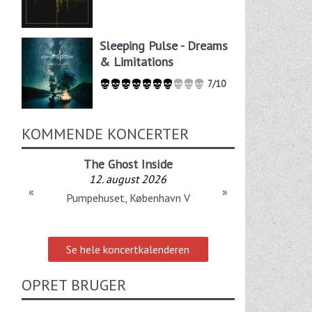
Sleeping Pulse - Dreams
& Limitations
7/10
KOMMENDE KONCERTER
The Ghost Inside
12. august 2026
«
»
Pumpehuset, København V
Se hele koncertkalenderen
OPRET BRUGER