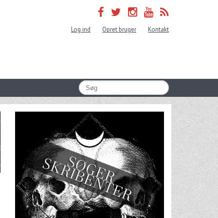
Log ind
Opret bruger
Kontakt