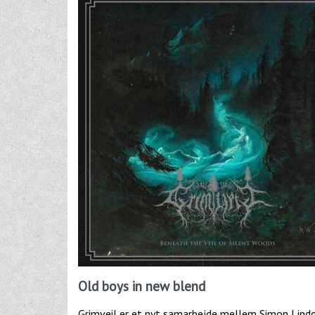
Old boys in new blend
Grimveil er et nyt samarbejde mellem Simon Lindg