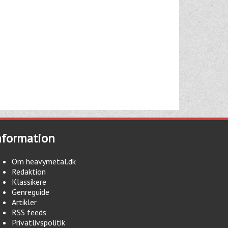
nformation
Om heavymetal.dk
Redaktion
Klassikere
Genreguide
Artikler
RSS feeds
Privatlivspolitik