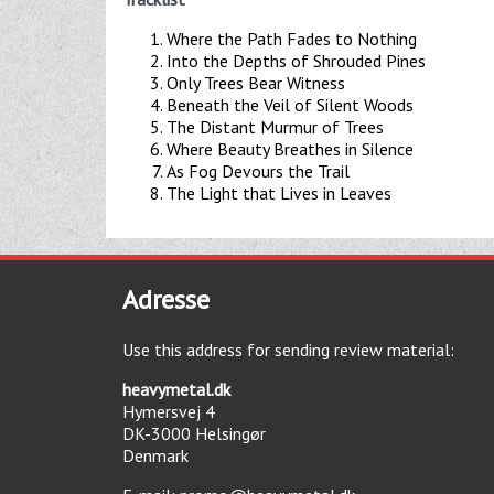
Where the Path Fades to Nothing
Into the Depths of Shrouded Pines
Only Trees Bear Witness
Beneath the Veil of Silent Woods
The Distant Murmur of Trees
Where Beauty Breathes in Silence
As Fog Devours the Trail
The Light that Lives in Leaves
Adresse
Use this address for sending review material:
heavymetal.dk
Hymersvej 4
DK-3000
Helsingør
Denmark