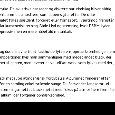
ke. De akustiske passager og diskrete naturindslag bliver aldrig
tænksomme atmosfære, som duoen sigter efter. De otte
ialet føles sjældent forceret eller forhastet. Tværtimod fremstår
 kunstnerisk retning. Både i lyd og stemning, hvor DSBM-lyden
depressiv, men en mere håbefuld melankoli.
 og duoens evne til at fastholde lytterens opmærksomhed gennem
mpositioner, hvis man sammenligner med meget andet black, der
 metal-genren, men leverer et veludført værk, som lykkes med det,
lack metal og atmosfærisk fordybelse. Albummet fungerer efter
or en samling enkeltstående sange. Du forsvinder langsomt ud i
 på stemningsmættet black metal med fokus på atmosfære frem for
 album, der fortjener opmærksomhed.