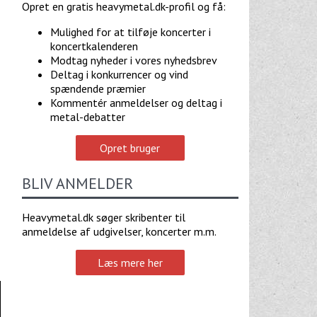
Opret en gratis heavymetal.dk-profil og få:
Mulighed for at tilføje koncerter i
koncertkalenderen
Modtag nyheder i vores nyhedsbrev
Deltag i konkurrencer og vind
spændende præmier
Kommentér anmeldelser og deltag i
metal-debatter
Opret bruger
BLIV ANMELDER
Heavymetal.dk søger skribenter til
anmeldelse af udgivelser, koncerter m.m.
Læs mere her