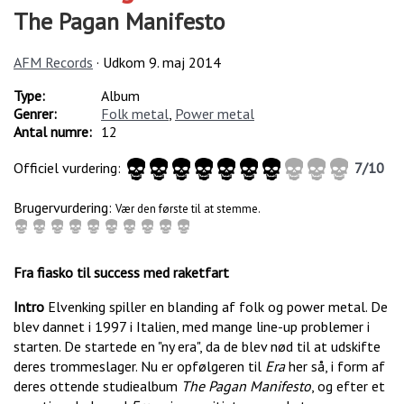
The Pagan Manifesto
AFM Records
· Udkom
9. maj 2014
Type:
Album
Genrer:
Folk metal
,
Power metal
Antal numre:
12
Officiel vurdering:
7
/
10
Brugervurdering:
Vær den første til at stemme.
Fra fiasko til success med raketfart
Intro
Elvenking spiller en blanding af folk og power metal. De
blev dannet i 1997 i Italien, med mange line-up problemer i
starten. De startede en "ny era", da de blev nød til at udskifte
deres trommeslager. Nu er opfølgeren til
Era
her så, i form af
deres ottende studiealbum
The Pagan Manifesto
, og efter et