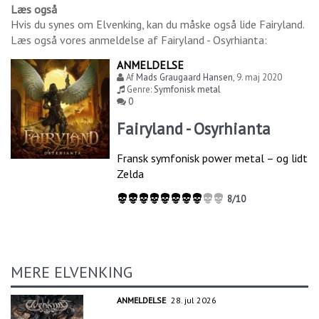
Læs også
Hvis du synes om
Elvenking
, kan du måske også lide
Fairyland
.
Læs også vores anmeldelse af
Fairyland - Osyrhianta
:
ANMELDELSE
Af
Mads Graugaard Hansen
,
9. maj 2020
Genre:
Symfonisk metal
0
Fairyland - Osyrhianta
Fransk symfonisk power metal – og lidt
Zelda
8/10
MERE ELVENKING
ANMELDELSE
28. jul 2026