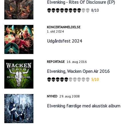
Elvenking - Rites Of Disclosure (EP)
8/10
KONCERTANMELDELSE
1. okt 2024
Udgårdsfest 2024
REPORTAGE
16. aug 2016
Elvenking, Wacken Open Air 2016
5/10
NYHED
29. aug 2008
Elvenking færdige med akustisk album