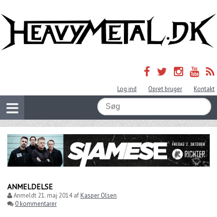
Log ind
Opret bruger
Kontakt
ANMELDELSE
Anmeldt
21. maj 2014
af
Kasper Olsen
0 kommentarer