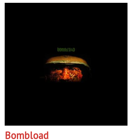
Bombload