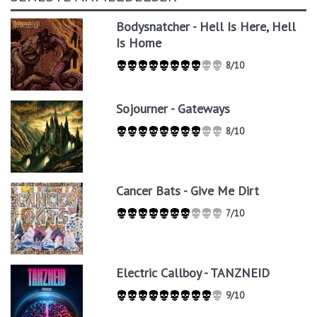
Bodysnatcher - Hell Is Here, Hell
Is Home
8/10
Sojourner - Gateways
8/10
Cancer Bats - Give Me Dirt
7/10
Electric Callboy - TANZNEID
9/10