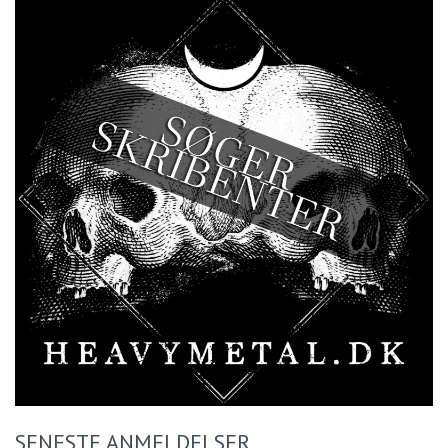
SENESTE ANMELDELSER