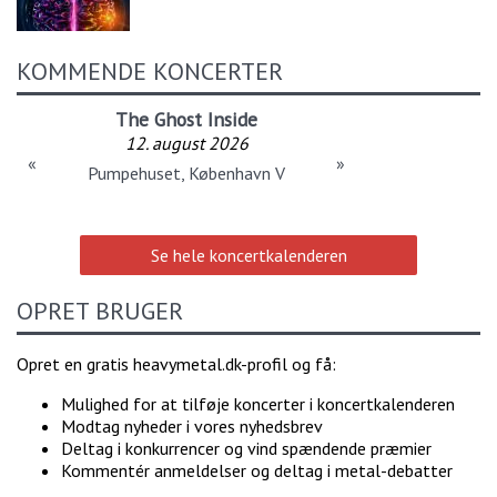
KOMMENDE KONCERTER
The Ghost Inside
12. august 2026
«
»
Pumpehuset, København V
Se hele koncertkalenderen
OPRET BRUGER
Opret en gratis heavymetal.dk-profil og få:
Mulighed for at tilføje koncerter i koncertkalenderen
Modtag nyheder i vores nyhedsbrev
Deltag i konkurrencer og vind spændende præmier
Kommentér anmeldelser og deltag i metal-debatter