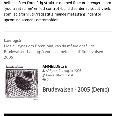
helhed på en fornuftig struktur og med flere ørehængere som
"you created me" er full control -blind disorder et solidt værk,
som jeg tror vil tilfredsstille mange metalfans indenfor
upcoming scenen i nærområdet
Læs også
Hvis du synes om
Bombload
, kan du måske også lide
Brudevalsen
. Læs også vores anmeldelse af
Brudevalsen -
2005
:
ANMELDELSE
Af
Bjorn
,
21. august 2005
Genre:
Black metal
0
Brudevalsen - 2005 (Demo)