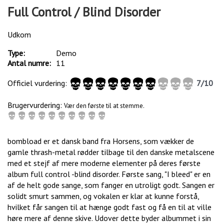
Full Control / Blind Disorder
Udkom
Type:
Demo
Antal numre:
11
Officiel vurdering:
7
/
10
Brugervurdering:
Vær den første til at stemme.
bombload er et dansk band fra Horsens, som vækker de
gamle thrash-metal rødder tilbage til den danske metalscene
med et stejf af mere moderne elementer på deres første
album full control -blind disorder. Første sang, "I bleed" er en
af de helt gode sange, som fanger en utroligt godt. Sangen er
solidt smurt sammen, og vokalen er klar at kunne forstå,
hvilket får sangen til at hænge godt fast og få en til at ville
høre mere af denne skive. Udover dette byder albummet i sin