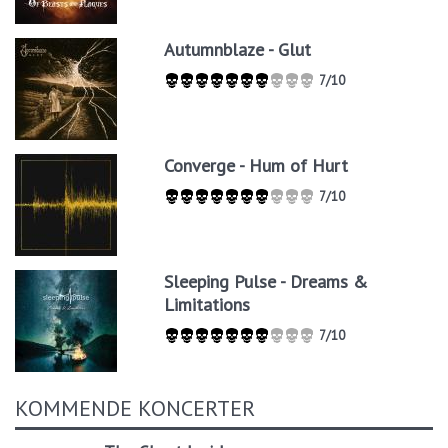
Autumnblaze - Glut
7/10
Converge - Hum of Hurt
7/10
Sleeping Pulse - Dreams &
Limitations
7/10
KOMMENDE KONCERTER