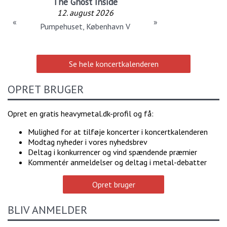
The Ghost Inside
12. august 2026
«
»
Pumpehuset, København V
Se hele koncertkalenderen
OPRET BRUGER
Opret en gratis heavymetal.dk-profil og få:
Mulighed for at tilføje koncerter i koncertkalenderen
Modtag nyheder i vores nyhedsbrev
Deltag i konkurrencer og vind spændende præmier
Kommentér anmeldelser og deltag i metal-debatter
Opret bruger
BLIV ANMELDER