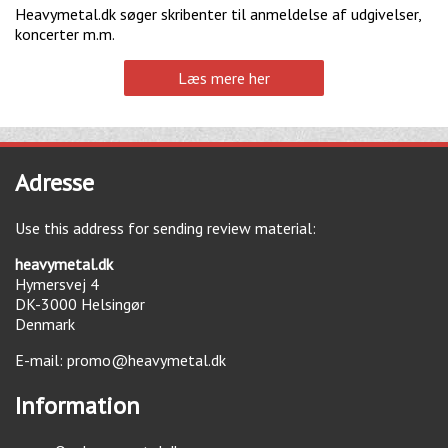
Heavymetal.dk søger skribenter til anmeldelse af udgivelser,
koncerter m.m.
Læs mere her
Adresse
Use this address for sending review material:
heavymetal.dk
Hymersvej 4
DK-3000
Helsingør
Denmark
E-mail:
promo@heavymetal.dk
Information