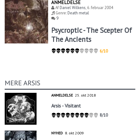
ANMELDELSE
Af
Daniel Wilkens
,
6. februar 2004
Genre:
Death metal
9
Psycroptic - The Scepter Of
The Ancients
6/10
MERE ARSIS
ANMELDELSE
25. okt 2018
Arsis - Visitant
8/10
NYHED
8. okt 2009