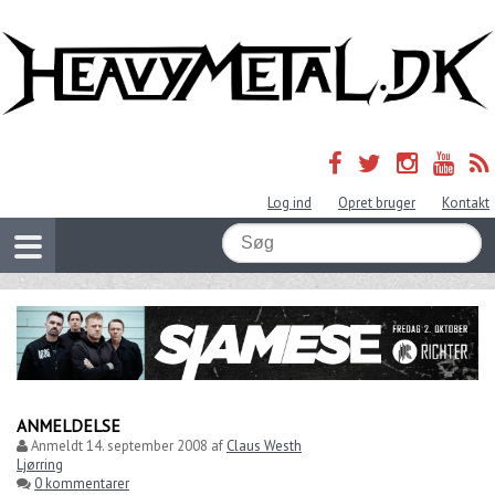
Log ind
Opret bruger
Kontakt
ANMELDELSE
Anmeldt
14. september 2008
af
Claus Westh
Ljørring
0 kommentarer