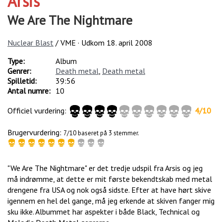
Arsis
We Are The Nightmare
Nuclear Blast
/ VME · Udkom
18. april 2008
Type:
Album
Genrer:
Death metal
,
Death metal
Spilletid:
39:56
Antal numre:
10
Officiel vurdering:
4
/
10
Brugervurdering:
7/10 baseret på 3 stemmer.
"We Are The Nightmare" er det tredje udspil fra Arsis og jeg
må indrømme, at dette er mit første bekendtskab med metal
drengene fra USA og nok også sidste. Efter at have hørt skive
igennem en hel del gange, må jeg erkende at skiven fanger mig
sku ikke. Albummet har aspekter i både Black, Technical og