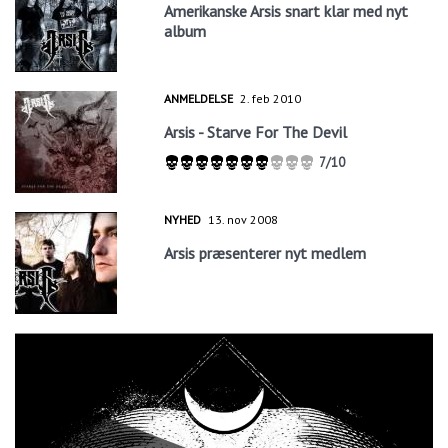
Amerikanske Arsis snart klar med nyt
album
ANMELDELSE
2. feb 2010
Arsis - Starve For The Devil
7/10
NYHED
13. nov 2008
Arsis præsenterer nyt medlem