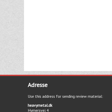
Adresse
Use this address for sending review material:
heavymetal.dk
Hymersvej 4