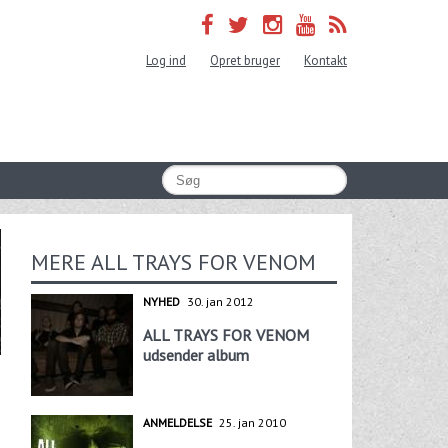
Log ind
Opret bruger
Kontakt
MERE ALL TRAYS FOR VENOM
NYHED
30. jan 2012
ALL TRAYS FOR VENOM
udsender album
ANMELDELSE
25. jan 2010