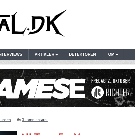
INTERVIEWS
ARTIKLER
DETEKTOREN
OM
tiansen
0 kommentarer