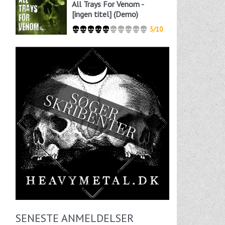
All Trays For Venom -
[ingen titel] (Demo)
5/10
SENESTE ANMELDELSER