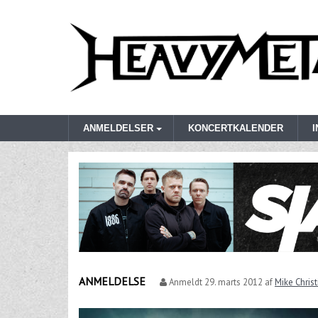
ANMELDELSER
KONCERTKALENDER
ANMELDELSE
Anmeldt
29. marts 2012
af
Mike Chris