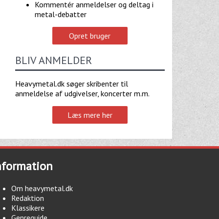
Kommentér anmeldelser og deltag i
metal-debatter
Opret bruger
BLIV ANMELDER
Heavymetal.dk søger skribenter til
anmeldelse af udgivelser, koncerter m.m.
Læs mere her
nformation
Om heavymetal.dk
Redaktion
Klassikere
Genreguide