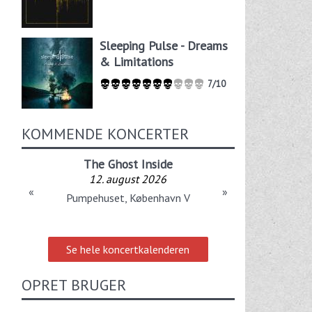
Sleeping Pulse - Dreams
& Limitations
7/10
KOMMENDE KONCERTER
The Ghost Inside
12. august 2026
«
»
Pumpehuset, København V
Se hele koncertkalenderen
OPRET BRUGER