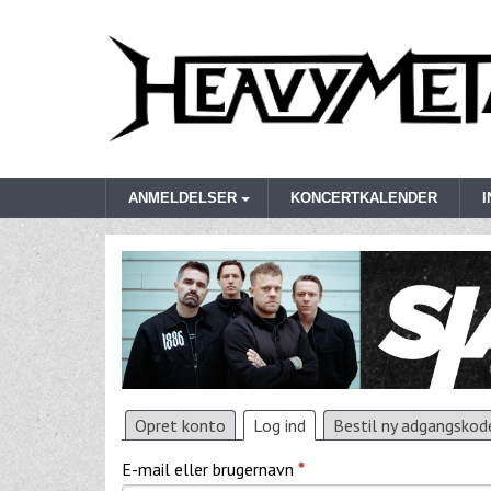
ANMELDELSER
KONCERTKALENDER
Opret konto
Log ind
Bestil ny adgangskod
E-mail eller brugernavn
*