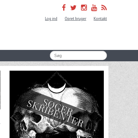
Log ind
Opret bruger
Kontakt