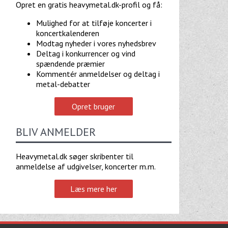
Opret en gratis heavymetal.dk-profil og få:
Mulighed for at tilføje koncerter i
koncertkalenderen
Modtag nyheder i vores nyhedsbrev
Deltag i konkurrencer og vind
spændende præmier
Kommentér anmeldelser og deltag i
metal-debatter
Opret bruger
BLIV ANMELDER
Heavymetal.dk søger skribenter til
anmeldelse af udgivelser, koncerter m.m.
Læs mere her