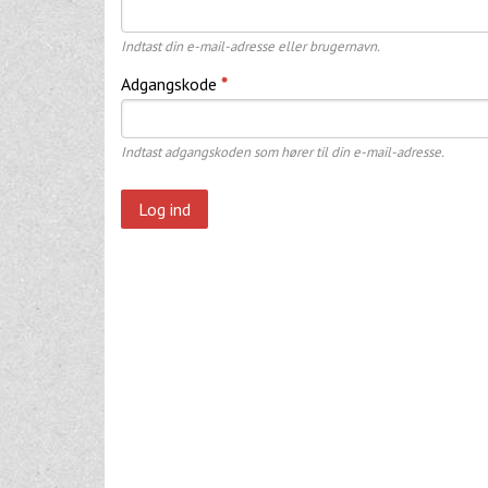
Indtast din e-mail-adresse eller brugernavn.
Adgangskode
*
Indtast adgangskoden som hører til din e-mail-adresse.
Log ind