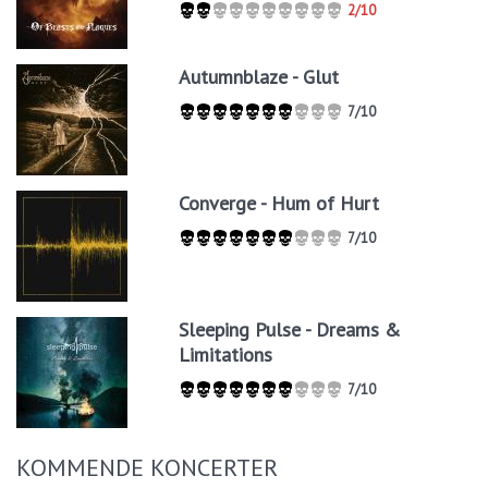
2/10
Autumnblaze - Glut
7/10
Converge - Hum of Hurt
7/10
Sleeping Pulse - Dreams &
Limitations
7/10
KOMMENDE KONCERTER