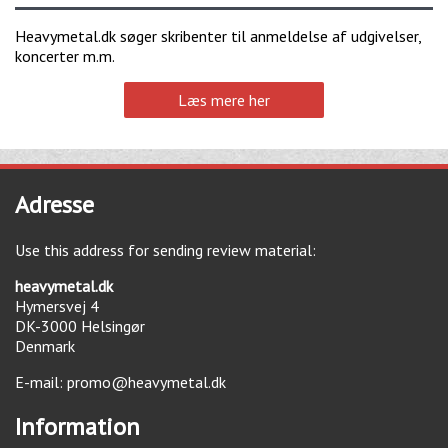
Heavymetal.dk søger skribenter til anmeldelse af udgivelser,
koncerter m.m.
Læs mere her
Adresse
Use this address for sending review material:
heavymetal.dk
Hymersvej 4
DK-3000
Helsingør
Denmark
E-mail:
promo@heavymetal.dk
Information