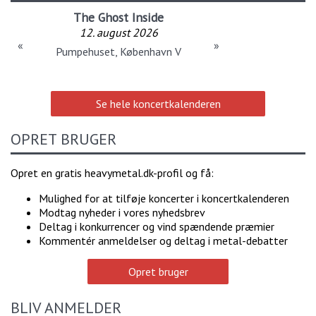
The Ghost Inside
12. august 2026
«
»
Pumpehuset, København V
Se hele koncertkalenderen
OPRET BRUGER
Opret en gratis heavymetal.dk-profil og få:
Mulighed for at tilføje koncerter i koncertkalenderen
Modtag nyheder i vores nyhedsbrev
Deltag i konkurrencer og vind spændende præmier
Kommentér anmeldelser og deltag i metal-debatter
Opret bruger
BLIV ANMELDER