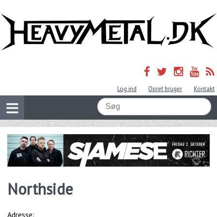
Log ind
Opret bruger
Kontakt
Northside
Adresse: