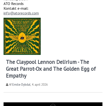
ATO Records
Kontakt e-mail:
info@atorecords.com
The Claypool Lennon Delirium - The
Great Parrot-Ox and The Golden Egg of
Empathy
Af
Emilie Dybdal
,
4. april 2026