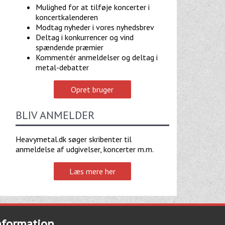
Mulighed for at tilføje koncerter i
koncertkalenderen
Modtag nyheder i vores nyhedsbrev
Deltag i konkurrencer og vind
spændende præmier
Kommentér anmeldelser og deltag i
metal-debatter
Opret bruger
BLIV ANMELDER
Heavymetal.dk søger skribenter til
anmeldelse af udgivelser, koncerter m.m.
Læs mere her
nformation