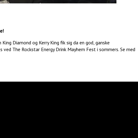
e!
King Diamond og Kerry King fik sig da en god, ganske
es ved The Rockstar Energy Drink Mayhem Fest i sommers. Se med