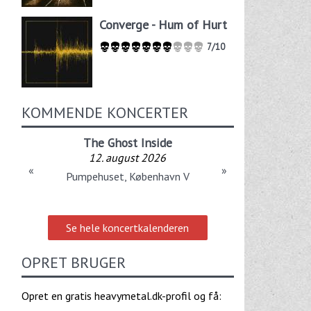
Converge - Hum of Hurt
7/10
KOMMENDE KONCERTER
The Ghost Inside
12. august 2026
«
»
Pumpehuset, København V
Se hele koncertkalenderen
OPRET BRUGER
Opret en gratis heavymetal.dk-profil og få: