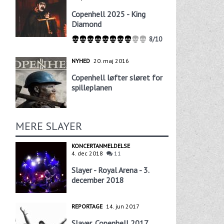
Copenhell 2025 - King
Diamond
8/10
NYHED
20. maj 2016
Copenhell løfter sløret for
spilleplanen
MERE SLAYER
KONCERTANMELDELSE
4. dec 2018
11
Slayer - Royal Arena - 3.
december 2018
REPORTAGE
14. jun 2017
Slayer, Copenhell 2017