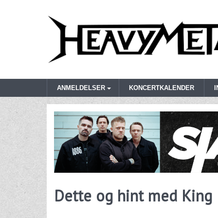
ANMELDELSER
KONCERTKALENDER
Dette og hint med King