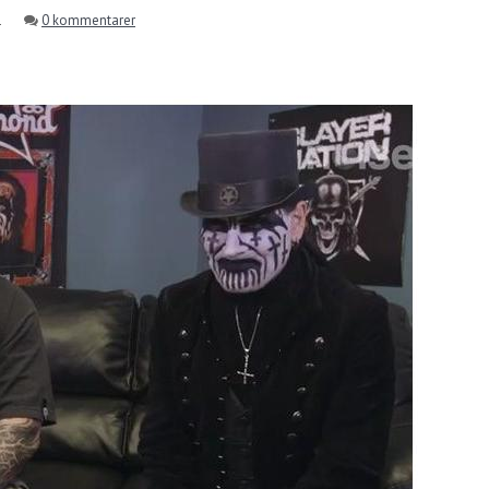
1
0 kommentarer