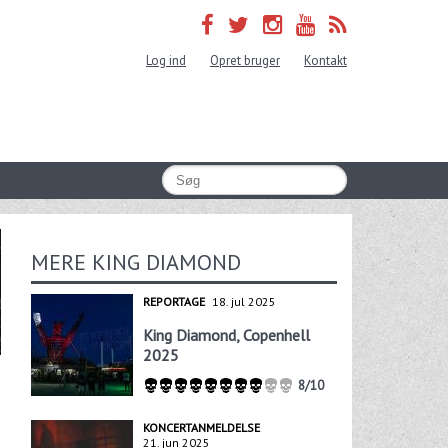
Log ind
Opret bruger
Kontakt
MERE KING DIAMOND
REPORTAGE
18. jul 2025
King Diamond, Copenhell
2025
8/10
KONCERTANMELDELSE
21. jun 2025