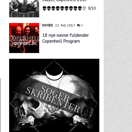
9/10
NYHED
22. feb 2017
5
18 nye navne fuldender
Copenhell Program