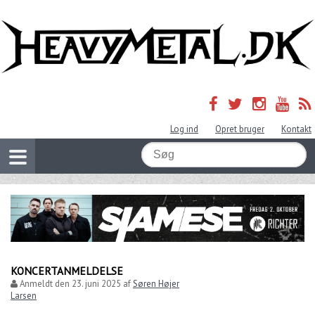
Log ind
Opret bruger
Kontakt
KONCERTANMELDELSE
Anmeldt den
23. juni 2025
af
Søren Højer
Larsen