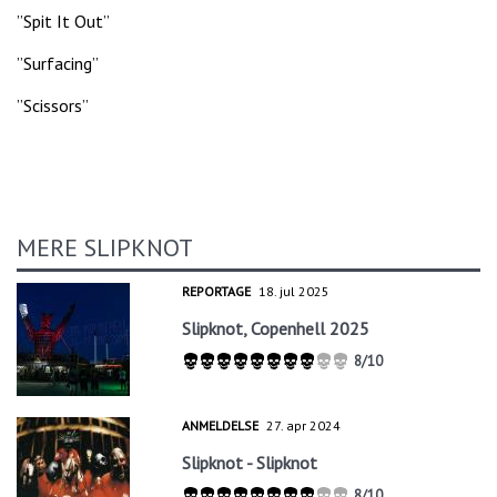
”Spit It Out”
”Surfacing”
”Scissors”
MERE SLIPKNOT
REPORTAGE
18. jul 2025
Slipknot, Copenhell 2025
8/10
ANMELDELSE
27. apr 2024
Slipknot - Slipknot
8/10