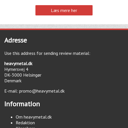
Læs mere her
Adresse
Use this address for sending review material:
heavymetal.dk
Hymersvej 4
DK-3000
Helsingør
Denmark
E-mail:
promo@heavymetal.dk
Information
Om heavymetal.dk
Redaktion