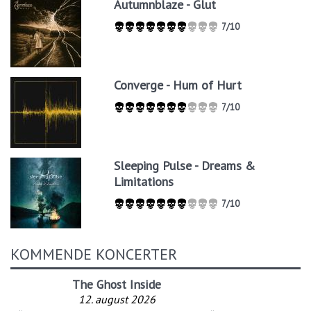
Autumnblaze - Glut
7/10
Converge - Hum of Hurt
7/10
Sleeping Pulse - Dreams &
Limitations
7/10
KOMMENDE KONCERTER
The Ghost Inside
12. august 2026