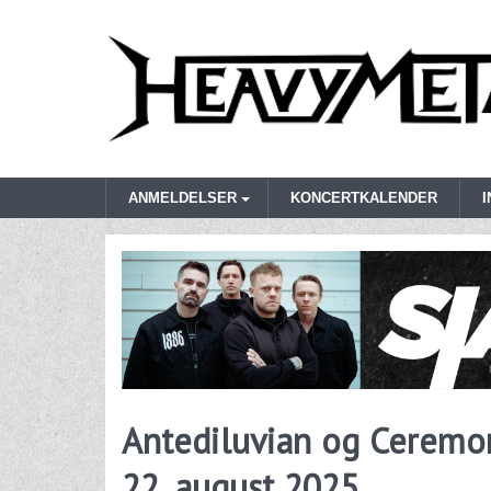
ANMELDELSER
KONCERTKALENDER
Antediluvian og Ceremon
22. august 2025