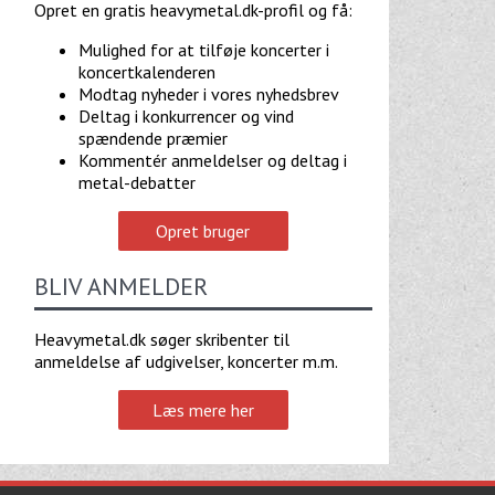
Opret en gratis heavymetal.dk-profil og få:
Mulighed for at tilføje koncerter i
koncertkalenderen
Modtag nyheder i vores nyhedsbrev
Deltag i konkurrencer og vind
spændende præmier
Kommentér anmeldelser og deltag i
metal-debatter
Opret bruger
BLIV ANMELDER
Heavymetal.dk søger skribenter til
anmeldelse af udgivelser, koncerter m.m.
Læs mere her