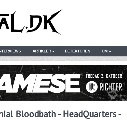
INTERVIEWS
ARTIKLER
DETEKTOREN
OM
ial Bloodbath - HeadQuarters -