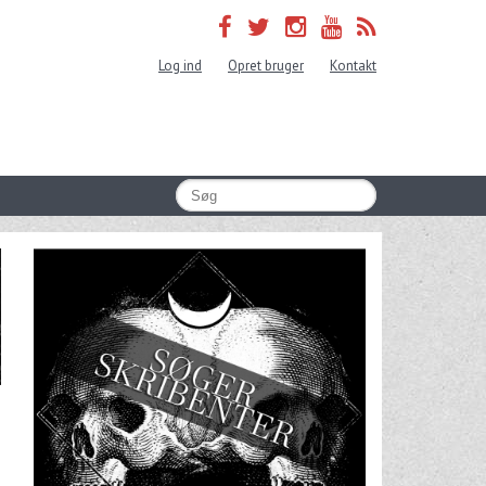
Log ind
Opret bruger
Kontakt