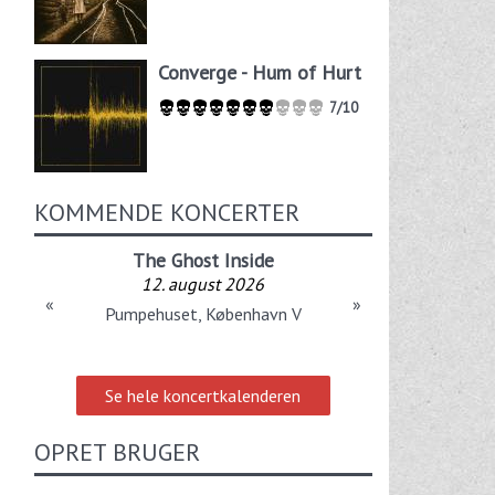
Converge - Hum of Hurt
7/10
KOMMENDE KONCERTER
The Ghost Inside
12. august 2026
«
»
Pumpehuset, København V
Se hele koncertkalenderen
OPRET BRUGER