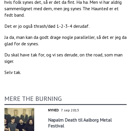
hvis folk synes det, så er det da fint. Ha ha. Men vi har aldrig
sammenlignet med dem, men jeg synes The Haunted er et
fedt band.
Det er jo også thrash/død 1-2-3-4 derudaf.
Ja da, man kan da godt drage nogle paralleller, så det er jeg da
glad for de synes.
Du skal have tak for, og vi ses derude, on the road, som man
siger.
Selv tak.
MERE THE BURNING
NYHED
7. sep 2013
Napalm Death til Aalborg Metal
Festival