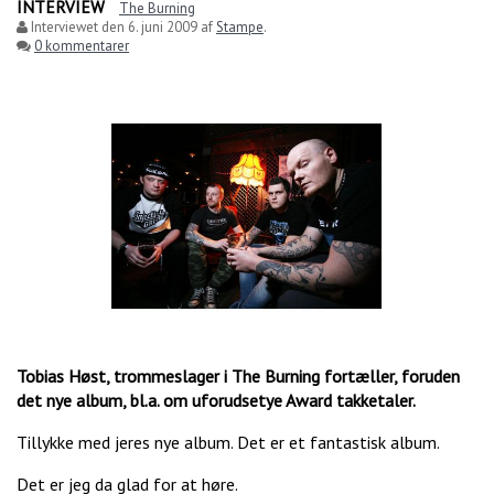
INTERVIEW
The Burning
Interviewet den
6. juni 2009
af
Stampe
.
0 kommentarer
Tobias Høst, trommeslager i The Burning fortæller, foruden
det nye album, bl.a. om uforudsetye Award takketaler.
Tillykke med jeres nye album. Det er et fantastisk album.
Det er jeg da glad for at høre.