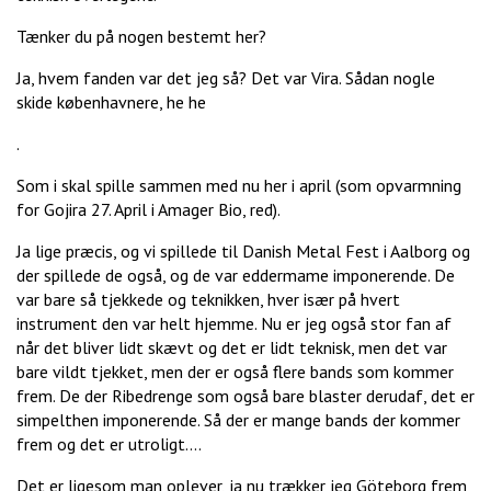
Tænker du på nogen bestemt her?
Ja, hvem fanden var det jeg så? Det var Vira. Sådan nogle
skide københavnere, he he
.
Som i skal spille sammen med nu her i april (som opvarmning
for Gojira 27. April i Amager Bio, red).
Ja lige præcis, og vi spillede til Danish Metal Fest i Aalborg og
der spillede de også, og de var eddermame imponerende. De
var bare så tjekkede og teknikken, hver især på hvert
instrument den var helt hjemme. Nu er jeg også stor fan af
når det bliver lidt skævt og det er lidt teknisk, men det var
bare vildt tjekket, men der er også flere bands som kommer
frem. De der Ribedrenge som også bare blaster derudaf, det er
simpelthen imponerende. Så der er mange bands der kommer
frem og det er utroligt....
Det er ligesom man oplever, ja nu trækker jeg Göteborg frem