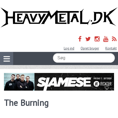
Log ind
Opret bruger
Kontakt
The Burning