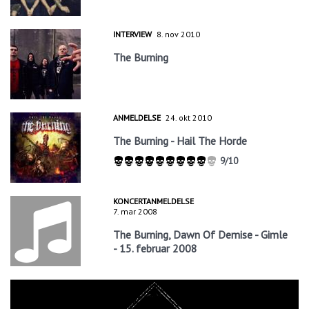
INTERVIEW
8. nov 2010
The Burning
ANMELDELSE
24. okt 2010
The Burning - Hail The Horde
9/10
KONCERTANMELDELSE
7. mar 2008
The Burning, Dawn Of Demise - Gimle
- 15. februar 2008