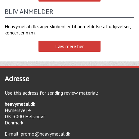
BLIV ANMELDER
Heavymetal.dk søger skribenter til anmeldelse af udgivelser,
koncerter m.m.
Læs mere her
Adresse
Use this address for sending review material:
heavymetal.dk
Hymersvej 4
DK-3000
Helsingør
Denmark
E-mail:
promo@heavymetal.dk