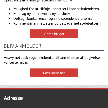
Opret en gratis heavymetal.dk-profil og få:
Mulighed for at tilføje koncerter i koncertkalenderen
Modtag nyheder i vores nyhedsbrev
Deltag i konkurrencer og vind spændende præmier
Kommentér anmeldelser og deltag i metal-debatter
Opret bruger
BLIV ANMELDER
Heavymetal.dk søger skribenter til anmeldelse af udgivelser,
koncerter m.m.
Læs mere her
Adresse