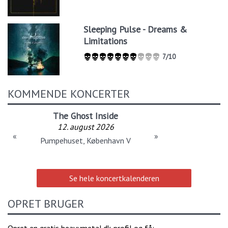
Sleeping Pulse - Dreams &
Limitations
7/10
KOMMENDE KONCERTER
The Ghost Inside
12. august 2026
«
»
Pumpehuset, København V
Se hele koncertkalenderen
OPRET BRUGER