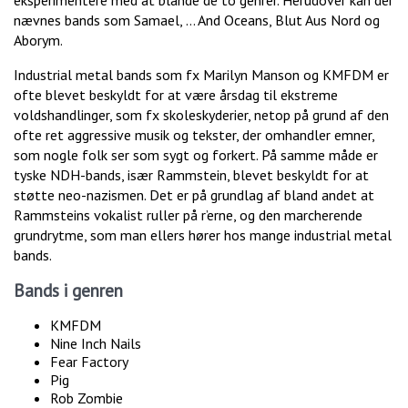
nævnes bands som Samael, … And Oceans, Blut Aus Nord og
Aborym.
Industrial metal bands som fx Marilyn Manson og KMFDM er
ofte blevet beskyldt for at være årsdag til ekstreme
voldshandlinger, som fx skoleskyderier, netop på grund af den
ofte ret aggressive musik og tekster, der omhandler emner,
som nogle folk ser som sygt og forkert. På samme måde er
tyske NDH-bands, især Rammstein, blevet beskyldt for at
støtte neo-nazismen. Det er på grundlag af bland andet at
Rammsteins vokalist ruller på r’erne, og den marcherende
grundrytme, som man ellers hører hos mange industrial metal
bands.
Bands i genren
KMFDM
Nine Inch Nails
Fear Factory
Pig
Rob Zombie