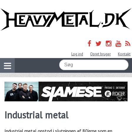
Log ind
Opret bruger
Kontakt
Industrial metal
Industrial metal opstod i slutningen af 80’erne som en