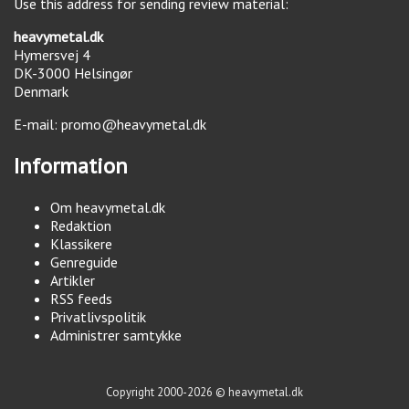
Use this address for sending review material:
heavymetal.dk
Hymersvej 4
DK-3000
Helsingør
Denmark
E-mail:
promo@heavymetal.dk
Information
Om heavymetal.dk
Redaktion
Klassikere
Genreguide
Artikler
RSS feeds
Privatlivspolitik
Administrer samtykke
Copyright 2000-2026 © heavymetal.dk