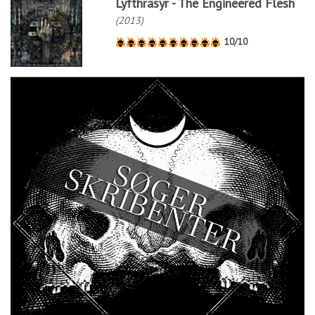
Lyfthrasyr - The Engineered Flesh
(2013)
10/10