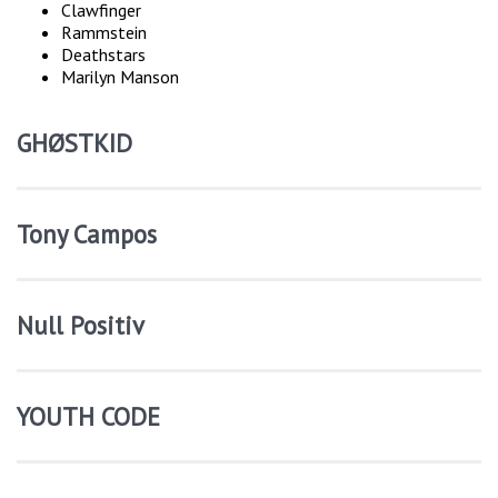
Clawfinger
Rammstein
Deathstars
Marilyn Manson
GHØSTKID
Tony Campos
Null Positiv
YOUTH CODE