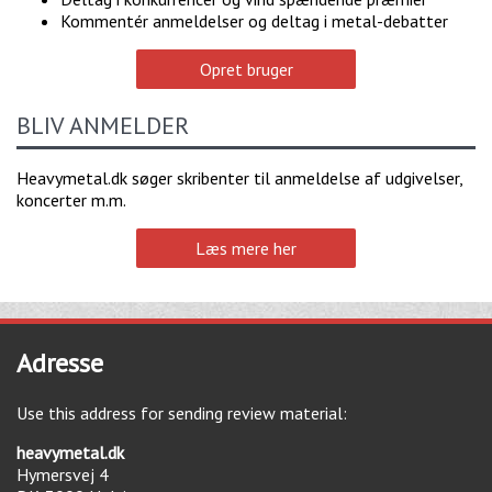
Kommentér anmeldelser og deltag i metal-debatter
Opret bruger
BLIV ANMELDER
Heavymetal.dk søger skribenter til anmeldelse af udgivelser,
koncerter m.m.
Læs mere her
Adresse
Use this address for sending review material:
heavymetal.dk
Hymersvej 4