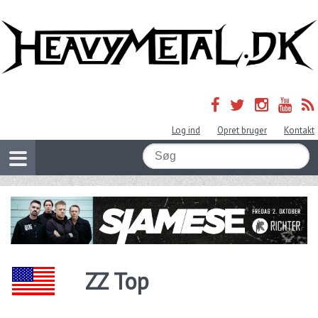
Log ind
Opret bruger
Kontakt
ZZ Top