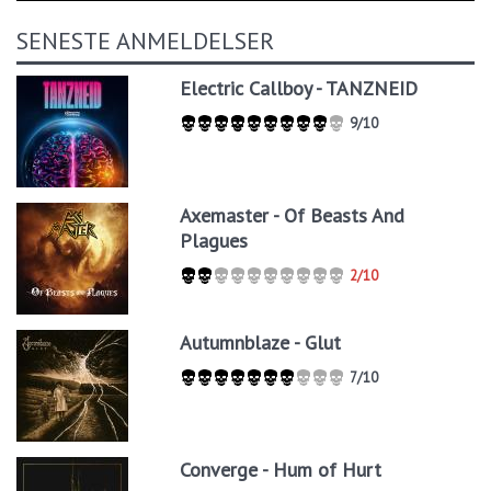
SENESTE ANMELDELSER
Electric Callboy - TANZNEID
9/10
Axemaster - Of Beasts And
Plagues
2/10
Autumnblaze - Glut
7/10
Converge - Hum of Hurt