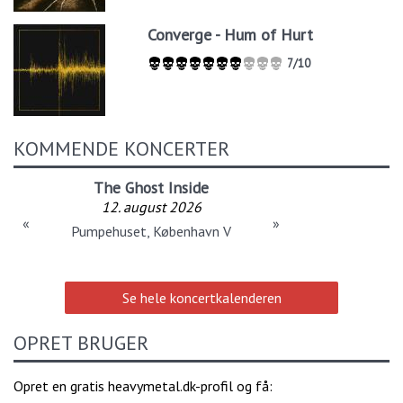
Converge - Hum of Hurt
7/10
KOMMENDE KONCERTER
The Ghost Inside
12. august 2026
«
»
Pumpehuset, København V
Se hele koncertkalenderen
OPRET BRUGER
Opret en gratis heavymetal.dk-profil og få: