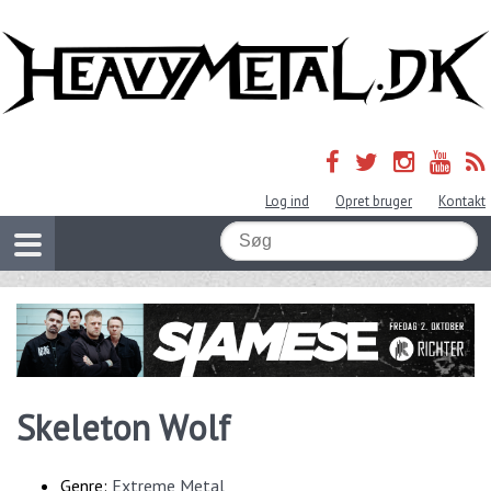
Log ind
Opret bruger
Kontakt
Skeleton Wolf
Genre:
Extreme Metal