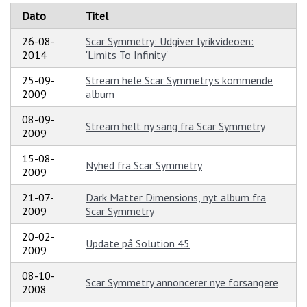
Dato
Titel
26-08-
Scar Symmetry: Udgiver lyrikvideoen:
2014
'Limits To Infinity'
25-09-
Stream hele Scar Symmetry's kommende
2009
album
08-09-
Stream helt ny sang fra Scar Symmetry
2009
15-08-
Nyhed fra Scar Symmetry
2009
21-07-
Dark Matter Dimensions, nyt album fra
2009
Scar Symmetry
20-02-
Update på Solution 45
2009
08-10-
Scar Symmetry annoncerer nye forsangere
2008