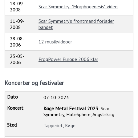
18-09-
Scar Symmetry: "Morphogenesis" video
2008
11-09-
Scar Symmetry's frontmand forlader
2008
bandet
28-08-
12 musikvideoer
2006
23-05-
ProgPower Europe 2006 klar
2006
Koncerter og festivaler
07-10-2023
Køge Metal Festival 2023
: Scar
Symmetry, HateSphere, Angstskríg
Tapperiet, Køge