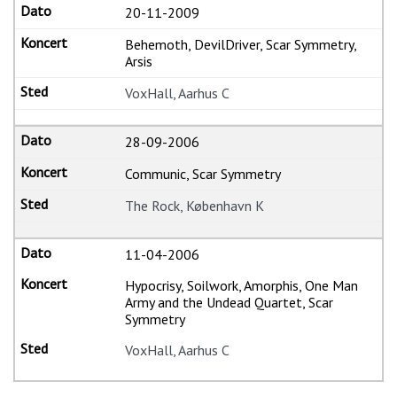
20-11-2009
Behemoth, DevilDriver, Scar Symmetry,
Arsis
VoxHall, Aarhus C
28-09-2006
Communic, Scar Symmetry
The Rock, København K
11-04-2006
Hypocrisy, Soilwork, Amorphis, One Man
Army and the Undead Quartet, Scar
Symmetry
VoxHall, Aarhus C