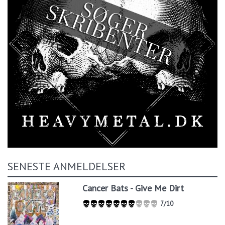
SENESTE ANMELDELSER
Cancer Bats - Give Me Dirt
7/10