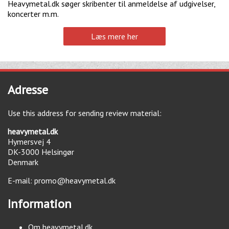
Heavymetal.dk søger skribenter til anmeldelse af udgivelser,
koncerter m.m.
Læs mere her
Adresse
Use this address for sending review material:
heavymetal.dk
Hymersvej 4
DK-3000
Helsingør
Denmark
E-mail:
promo@heavymetal.dk
Information
Om heavymetal.dk