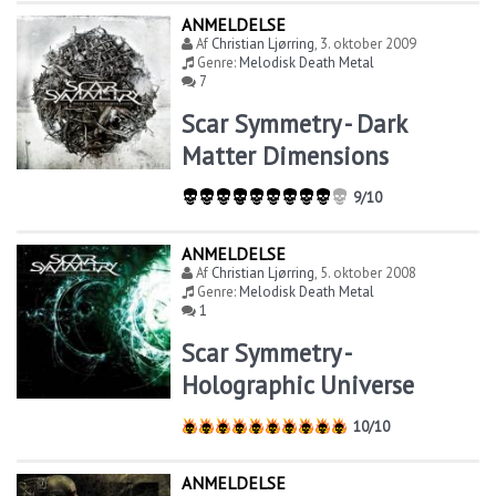
ANMELDELSE
Af
Christian Ljørring
,
3. oktober 2009
Genre:
Melodisk Death Metal
7
Scar Symmetry - Dark
Matter Dimensions
9/10
ANMELDELSE
Af
Christian Ljørring
,
5. oktober 2008
Genre:
Melodisk Death Metal
1
Scar Symmetry -
Holographic Universe
10/10
ANMELDELSE