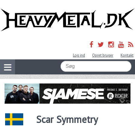
Log ind
Opret bruger
Kontakt
Scar Symmetry