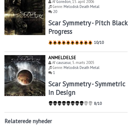
Af
Goredon
,
15. april 2006
Genre:
Melodisk Death Metal
20
Scar Symmetry - Pitch Black
Progress
10/10
ANMELDELSE
Af
causasui
,
5. marts 2005
Genre:
Melodisk Death Metal
1
Scar Symmetry - Symmetric
In Design
8/10
Relaterede nyheder