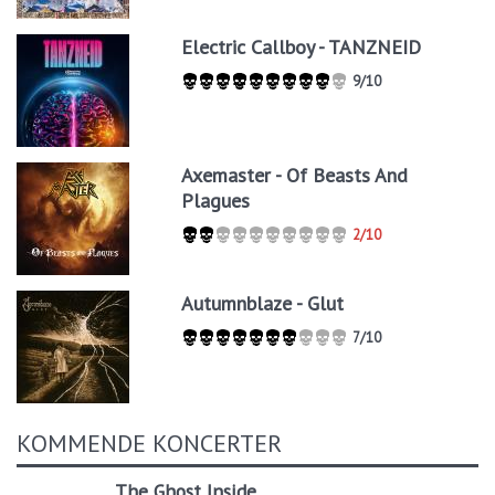
Electric Callboy - TANZNEID
9/10
Axemaster - Of Beasts And
Plagues
2/10
Autumnblaze - Glut
7/10
KOMMENDE KONCERTER
The Ghost Inside