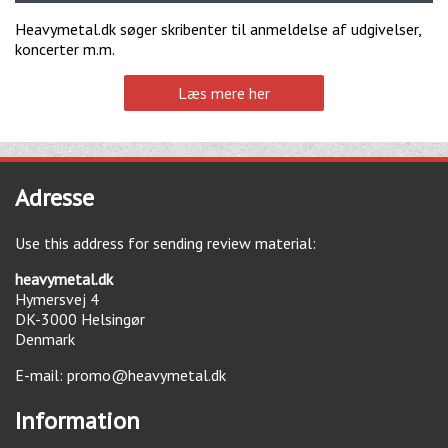
Heavymetal.dk søger skribenter til anmeldelse af udgivelser,
koncerter m.m.
Læs mere her
Adresse
Use this address for sending review material:
heavymetal.dk
Hymersvej 4
DK-3000
Helsingør
Denmark
E-mail:
promo@heavymetal.dk
Information