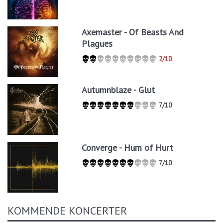
Axemaster - Of Beasts And
Plagues
2/10
Autumnblaze - Glut
7/10
Converge - Hum of Hurt
7/10
KOMMENDE KONCERTER