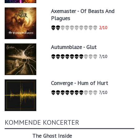
Axemaster - Of Beasts And
Plagues
2/10
Autumnblaze - Glut
7/10
Converge - Hum of Hurt
7/10
KOMMENDE KONCERTER
The Ghost Inside