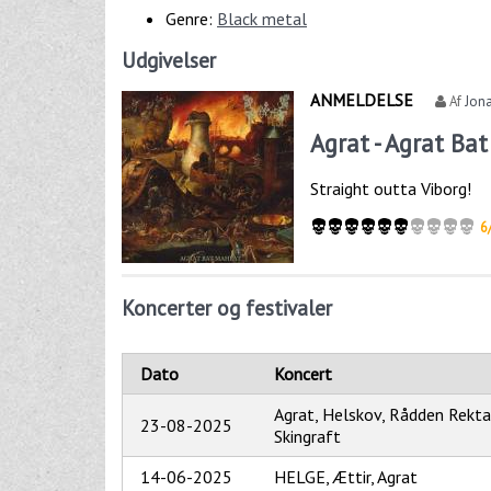
Genre:
Black metal
Udgivelser
ANMELDELSE
Af
Jona
Agrat - Agrat Ba
Straight outta Viborg!
6
Koncerter og festivaler
Dato
Koncert
Agrat, Helskov, Rådden Rekt
23-08-2025
Skingraft
14-06-2025
HELGE, Ættir, Agrat