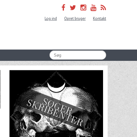
Log ind
Opret bruger
Kontakt