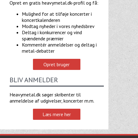
Opret en gratis heavymetal.dk-profil og få:
Mulighed for at tilføje koncerter i
koncertkalenderen
Modtag nyheder i vores nyhedsbrev
Deltag i konkurrencer og vind
spændende præmier
Kommentér anmeldelser og deltag i
metal-debatter
Opret bruger
BLIV ANMELDER
Heavymetal.dk søger skribenter til
anmeldelse af udgivelser, koncerter m.m.
Læs mere her