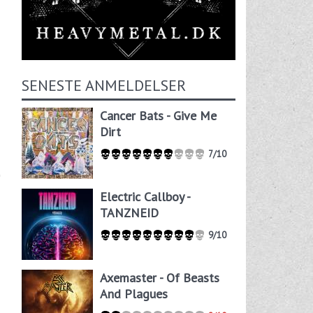
SENESTE ANMELDELSER
Cancer Bats - Give Me
Dirt
7/10
Electric Callboy -
TANZNEID
9/10
Axemaster - Of Beasts
And Plagues