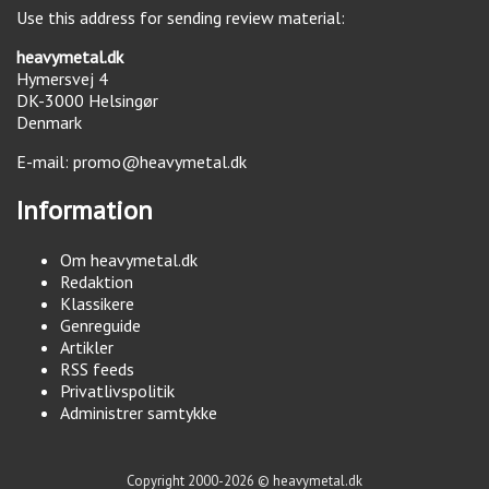
Use this address for sending review material:
heavymetal.dk
Hymersvej 4
DK-3000
Helsingør
Denmark
E-mail:
promo@heavymetal.dk
Information
Om heavymetal.dk
Redaktion
Klassikere
Genreguide
Artikler
RSS feeds
Privatlivspolitik
Administrer samtykke
Copyright 2000-2026 © heavymetal.dk