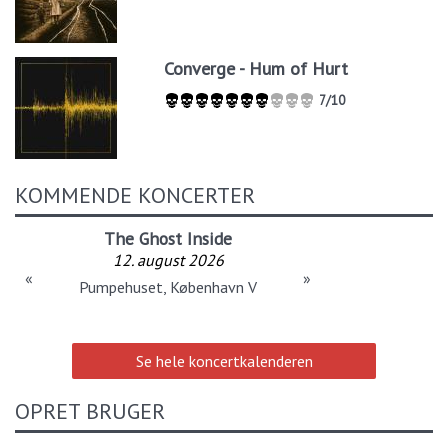
Converge - Hum of Hurt
7/10
KOMMENDE KONCERTER
The Ghost Inside
12. august 2026
«
»
Pumpehuset, København V
Se hele koncertkalenderen
OPRET BRUGER