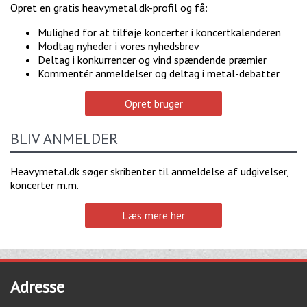
Opret en gratis heavymetal.dk-profil og få:
Mulighed for at tilføje koncerter i koncertkalenderen
Modtag nyheder i vores nyhedsbrev
Deltag i konkurrencer og vind spændende præmier
Kommentér anmeldelser og deltag i metal-debatter
Opret bruger
BLIV ANMELDER
Heavymetal.dk søger skribenter til anmeldelse af udgivelser,
koncerter m.m.
Læs mere her
Adresse