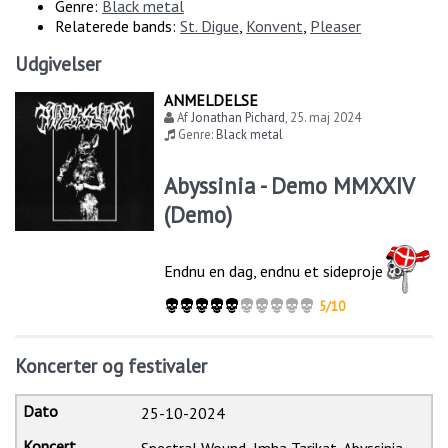
Genre:
Black metal
Relaterede bands:
St. Digue
,
Konvent
,
Pleaser
Udgivelser
ANMELDELSE
Af
Jonathan Pichard
,
25. maj 2024
Genre:
Black metal
Abyssinia - Demo MMXXIV
(Demo)
Endnu en dag, endnu et sideprojekt
5/10
Koncerter og festivaler
25-10-2024
Spectral Wound, Imha Tarikat, Abyssinia