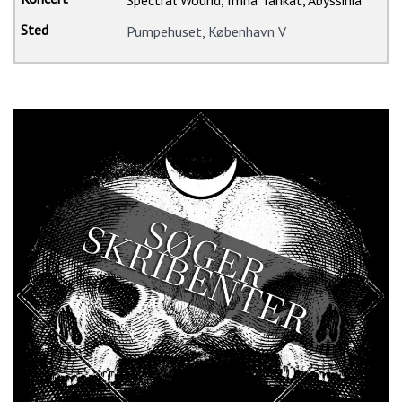
Pumpehuset, København V