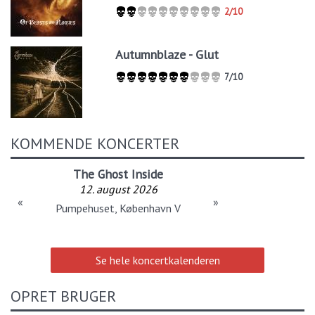
2/10
Autumnblaze - Glut
7/10
KOMMENDE KONCERTER
The Ghost Inside
12. august 2026
«
»
Pumpehuset, København V
Se hele koncertkalenderen
OPRET BRUGER