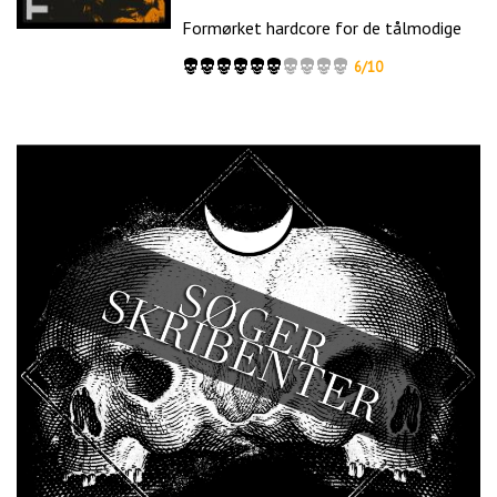
Formørket hardcore for de tålmodige
6/10