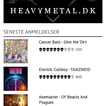
SENESTE ANMELDELSER
Cancer Bats - Give Me Dirt
7/10
Electric Callboy - TANZNEID
9/10
Axemaster - Of Beasts And
Plagues