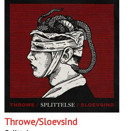
Throwe/Sloevsind