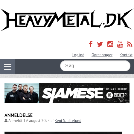
Log ind
Opret bruger
Kontakt
ANMELDELSE
Anmeldt
19. august 2024
af
Kent S. Lillelund