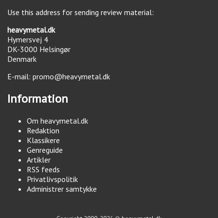
Use this address for sending review material:
heavymetal.dk
Hymersvej 4
DK-3000
Helsingør
Denmark
E-mail:
promo@heavymetal.dk
Information
Om heavymetal.dk
Redaktion
Klassikere
Genreguide
Artikler
RSS feeds
Privatlivspolitik
Administrer samtykke