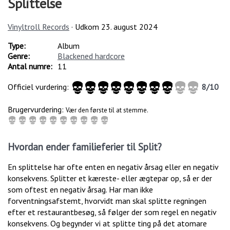
Splittelse
Vinyltroll Records
· Udkom
23. august 2024
Type:
Album
Genre:
Blackened hardcore
Antal numre:
11
Officiel vurdering:
8
/
10
Brugervurdering:
Vær den første til at stemme.
Hvordan ender familieferier til Split?
En splittelse har ofte enten en negativ årsag eller en negativ
konsekvens. Splitter et kæreste- eller ægtepar op, så er der
som oftest en negativ årsag. Har man ikke
forventningsafstemt, hvorvidt man skal splitte regningen
efter et restaurantbesøg, så følger der som regel en negativ
konsekvens. Og begynder vi at splitte ting på det atomare