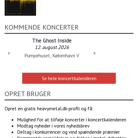
KOMMENDE KONCERTER
The Ghost Inside
12. august 2026
«
»
Pumpehuset, København V
Se hele koncertkalenderen
OPRET BRUGER
Opret en gratis heavymetal.dk-profil og få:
Mulighed for at tilføje koncerter i koncertkalenderen
Modtag nyheder i vores nyhedsbrev
Deltag i konkurrencer og vind spændende præmier
Kommentér anmeldelser og deltag i metal-debatter