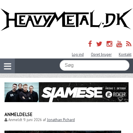
Log ind
Opret bruger
Kontakt
ANMELDELSE
Anmeldt
9. juni 2026
af
Jonathan Pichard