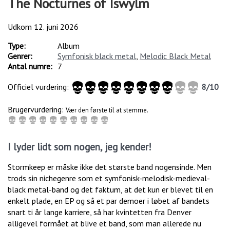
The Nocturnes of Iswylm
Udkom
12. juni 2026
Type:
Album
Genrer:
Symfonisk black metal
,
Melodic Black Metal
Antal numre:
7
Officiel vurdering:
8
/
10
Brugervurdering:
Vær den første til at stemme.
I lyder lidt som nogen, jeg kender!
Stormkeep er måske ikke det største band nogensinde. Men
trods sin nichegenre som et symfonisk-melodisk-medieval-
black metal-band og det faktum, at det kun er blevet til en
enkelt plade, en EP og så et par demoer i løbet af bandets
snart ti år lange karriere, så har kvintetten fra Denver
alligevel formået at blive et band, som man allerede nu