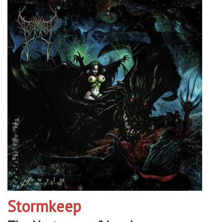
Stormkeep