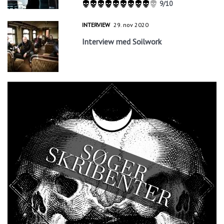
9/10
INTERVIEW
29. nov 2020
Interview med Soilwork