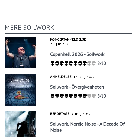
MERE SOILWORK
KONCERTANMELDELSE
28. jun 2026
Copenhell 2026 - Soilwork
8/10
ANMELDELSE
18. aug 2022
Soilwork - Övergivenheten
8/10
REPORTAGE
9. maj 2022
Soilwork, Nordic Noise - A Decade Of
Noise