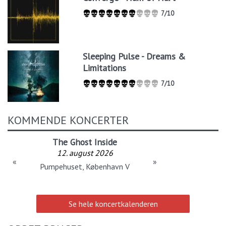
7/10
Sleeping Pulse - Dreams &
Limitations
7/10
KOMMENDE KONCERTER
The Ghost Inside
12. august 2026
«
»
Pumpehuset, København V
Se hele koncertkalenderen