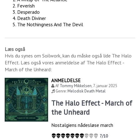
Feverish
Desperado
Death Diviner
The Nothingness And The Devil
Læs også
Hvis du synes om
Soilwork
, kan du måske også lide
The Halo
Effect
. Læs også vores anmeldelse af
The Halo Effect -
March of the Unheard
:
ANMELDELSE
Af
Tommy Mikkelsen
,
7. januar 2025
Genre:
Melodisk Death Metal
The Halo Effect - March of
the Unheard
Nostalgiens nådesløse march
7/10