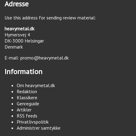
Adresse
Use this address for sending review material:
heavymetal.dk
Hymersvej 4
DK-3000
Helsingør
Denmark
E-mail:
promo@heavymetal.dk
Information
Om heavymetal.dk
Redaktion
Klassikere
Genreguide
Artikler
RSS feeds
Privatlivspolitik
Administrer samtykke