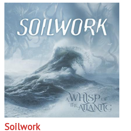
Soilwork