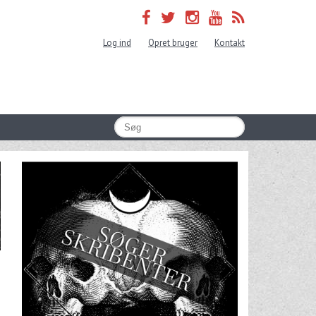
Log ind
Opret bruger
Kontakt