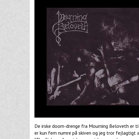
De irske doom-drenge fra Mourning Beloveth er til
er kun fem numre på skiven og jeg tror fejlagtigt a