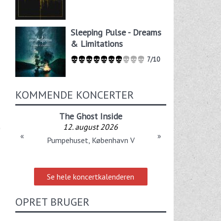
Sleeping Pulse - Dreams
& Limitations
7/10
KOMMENDE KONCERTER
The Ghost Inside
12. august 2026
«
»
Pumpehuset, København V
Se hele koncertkalenderen
OPRET BRUGER