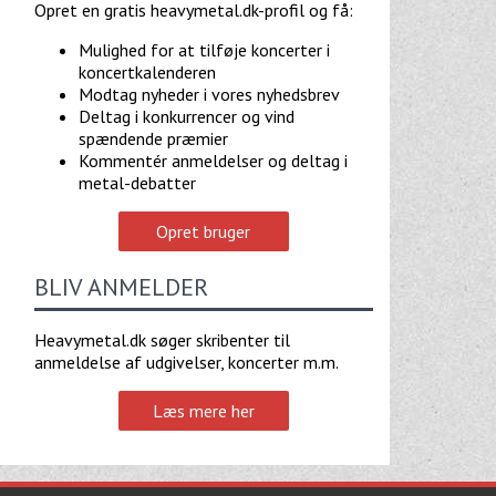
Opret en gratis heavymetal.dk-profil og få:
Mulighed for at tilføje koncerter i
koncertkalenderen
Modtag nyheder i vores nyhedsbrev
Deltag i konkurrencer og vind
spændende præmier
Kommentér anmeldelser og deltag i
metal-debatter
Opret bruger
BLIV ANMELDER
Heavymetal.dk søger skribenter til
anmeldelse af udgivelser, koncerter m.m.
Læs mere her