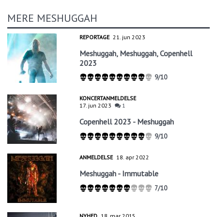
MERE MESHUGGAH
REPORTAGE
21. jun 2023
Meshuggah, Meshuggah, Copenhell
2023
9/10
KONCERTANMELDELSE
17. jun 2023
1
Copenhell 2023 - Meshuggah
9/10
ANMELDELSE
18. apr 2022
Meshuggah - Immutable
7/10
NYHED
18. mar 2015