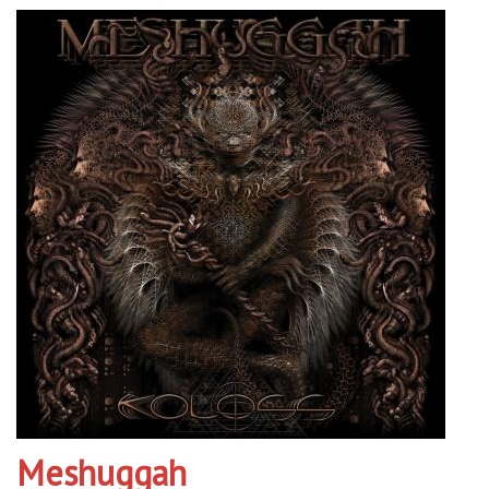
Meshuggah