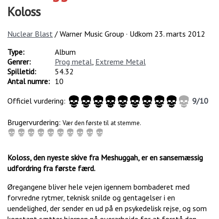
Koloss
Nuclear Blast
/ Warner Music Group · Udkom
23. marts 2012
Type:
Album
Genrer:
Prog metal
,
Extreme Metal
Spilletid:
54.32
Antal numre:
10
Officiel vurdering:
9
/
10
Brugervurdering:
Vær den første til at stemme.
Koloss, den nyeste skive fra Meshuggah, er en sansemæssig
udfordring fra første færd.
Øregangene bliver hele vejen igennem bombaderet med
forvredne rytmer, teknisk snilde og gentagelser i en
uendelighed, der sender en ud på en psykedelisk rejse, og som