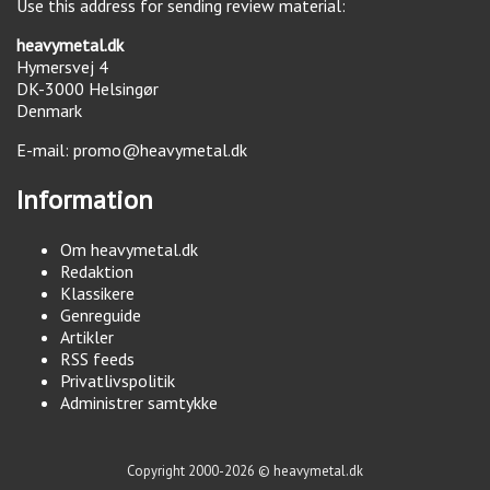
Use this address for sending review material:
heavymetal.dk
Hymersvej 4
DK-3000
Helsingør
Denmark
E-mail:
promo@heavymetal.dk
Information
Om heavymetal.dk
Redaktion
Klassikere
Genreguide
Artikler
RSS feeds
Privatlivspolitik
Administrer samtykke
Copyright 2000-2026 © heavymetal.dk