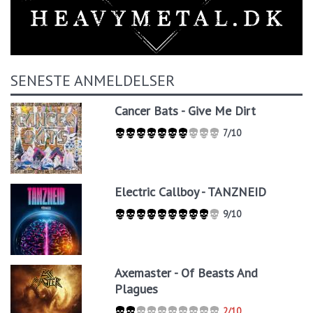
SENESTE ANMELDELSER
Cancer Bats - Give Me Dirt
7/10
Electric Callboy - TANZNEID
9/10
Axemaster - Of Beasts And
Plagues
2/10