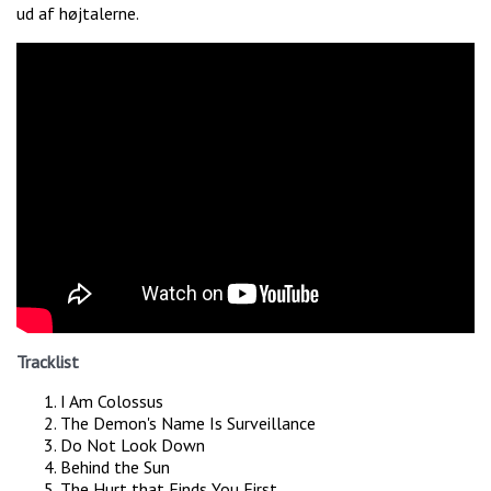
ud af højtalerne.
Tracklist
I Am Colossus
The Demon's Name Is Surveillance
Do Not Look Down
Behind the Sun
The Hurt that Finds You First