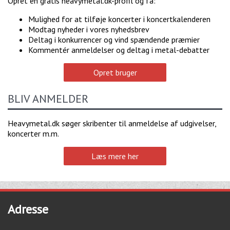
Opret en gratis heavymetal.dk-profil og få:
Mulighed for at tilføje koncerter i koncertkalenderen
Modtag nyheder i vores nyhedsbrev
Deltag i konkurrencer og vind spændende præmier
Kommentér anmeldelser og deltag i metal-debatter
Opret bruger
BLIV ANMELDER
Heavymetal.dk søger skribenter til anmeldelse af udgivelser,
koncerter m.m.
Læs mere her
Adresse