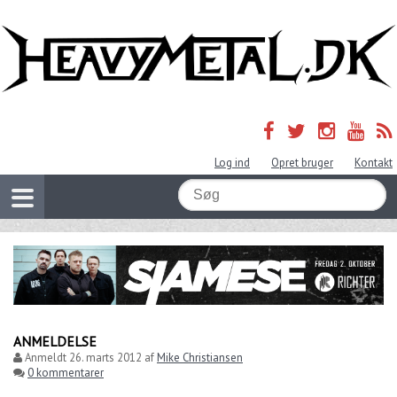
Log ind
Opret bruger
Kontakt
ANMELDELSE
Anmeldt
26. marts 2012
af
Mike Christiansen
0 kommentarer