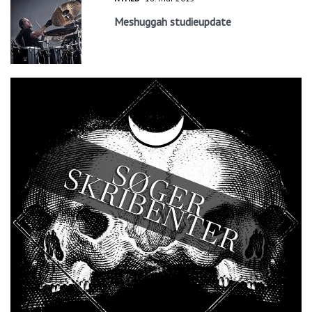
Meshuggah studieupdate