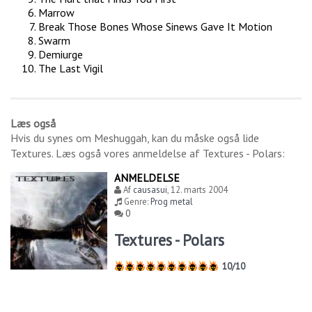
Marrow
Break Those Bones Whose Sinews Gave It Motion
Swarm
Demiurge
The Last Vigil
Læs også
Hvis du synes om
Meshuggah
, kan du måske også lide
Textures
. Læs også vores anmeldelse af
Textures - Polars
:
ANMELDELSE
Af
causasui
,
12. marts 2004
Genre:
Prog metal
0
Textures - Polars
10/10