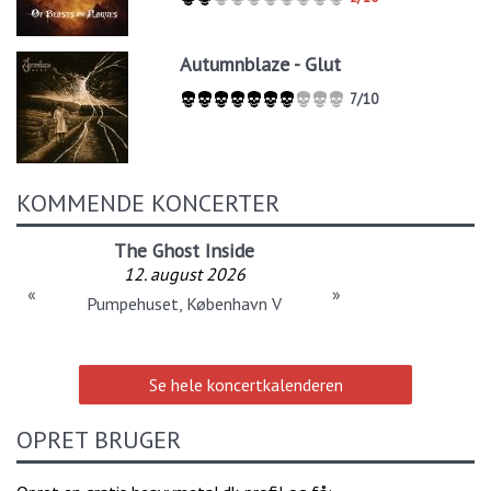
Autumnblaze - Glut
7/10
KOMMENDE KONCERTER
The Ghost Inside
12. august 2026
«
»
Pumpehuset, København V
Se hele koncertkalenderen
OPRET BRUGER