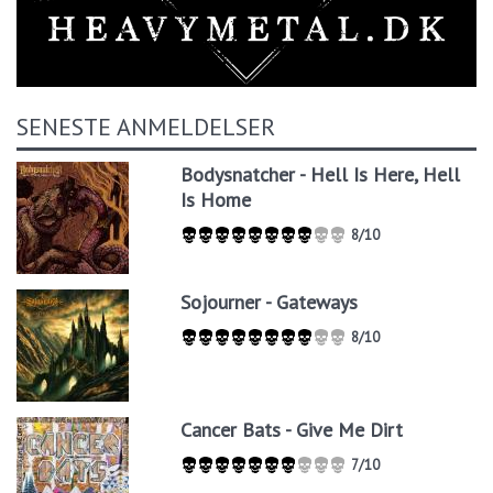
SENESTE ANMELDELSER
Bodysnatcher - Hell Is Here, Hell
Is Home
8/10
Sojourner - Gateways
8/10
Cancer Bats - Give Me Dirt
7/10