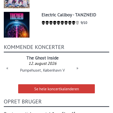
Electric Callboy - TANZNEID
9/10
KOMMENDE KONCERTER
The Ghost Inside
12. august 2026
«
»
Pumpehuset, København V
Se hele koncertkalenderen
OPRET BRUGER