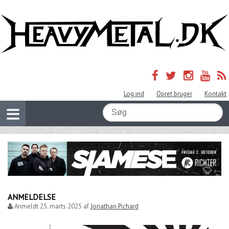
Log ind
Opret bruger
Kontakt
ANMELDELSE
Anmeldt
25. marts 2025
af
Jonathan Pichard