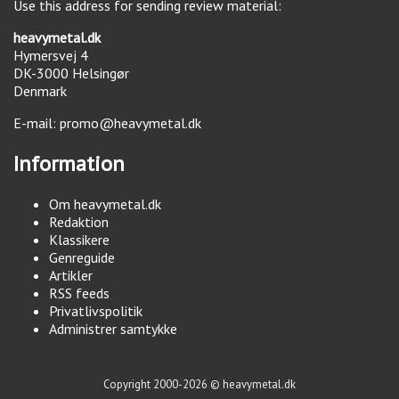
Use this address for sending review material:
heavymetal.dk
Hymersvej 4
DK-3000
Helsingør
Denmark
E-mail:
promo@heavymetal.dk
Information
Om heavymetal.dk
Redaktion
Klassikere
Genreguide
Artikler
RSS feeds
Privatlivspolitik
Administrer samtykke
Copyright 2000-2026 © heavymetal.dk