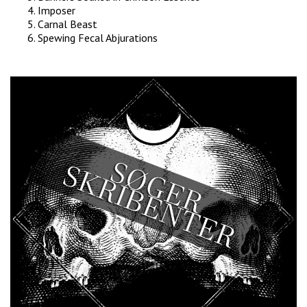
Imposer
Carnal Beast
Spewing Fecal Abjurations