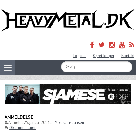
Log ind
Opret bruger
Kontakt
ANMELDELSE
Anmeldt
25. januar 2013
af
Mike Christiansen
0 kommentarer