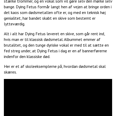
stærke trommer, og en vokal som vil gøre selv den mørke selv
bange. Dying Fetus formår langt hen af vejen at bringe orden i
det kaos som dødsmetallen ofte er, og med en teknisk høj
genialitet, har bandet skabt en skive som bestemt er
lytteværdig.
Alt i alt har Dying Fetus leveret en skive, som går rent ind,
hvis man er til klassisk dødsmetal. Albummet emmer af
brutalitet, og den tunge dyriske vokal er med til at sætte en
fed streg under, at Dying Fetus i dag er en af bannerførerne
indenfor den klassiske død.
Her er et af skoleeksemplerne på, hvordan dødsmetal skal
skæres.