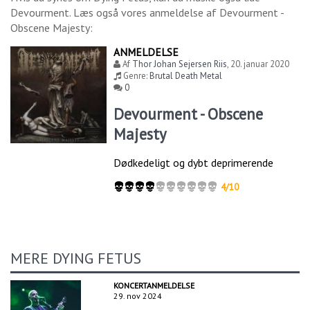
Devourment
. Læs også vores anmeldelse af
Devourment -
Obscene Majesty
:
ANMELDELSE
Af
Thor Johan Sejersen Riis
,
20. januar 2020
Genre:
Brutal Death Metal
0
Devourment - Obscene
Majesty
Dødkedeligt og dybt deprimerende
4/10
MERE DYING FETUS
KONCERTANMELDELSE
29. nov 2024