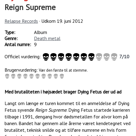
Reign Supreme
Relapse Records
· Udkom
19. juni 2012
Type:
Album
Genre:
Death metal
Antal numre:
9
Officiel vurdering:
7
/
10
Brugervurdering:
Vær den første til at stemme.
Med brutaliteten i højsædet brager Dying Fetus der ud ad
Langt om længe er turen kommet til en anmeldelse af Dying
Fetus syvende
Reign Supreme
. Dying Fetus startede karrieren
tilbage i 1991, dengang hvor dødsmetallen for alvor kom på
banen. Bandet har gennem alle årerne været kendetegnet ved
brutalitet, teknisk snilde og at tilføre numrene en hvis form