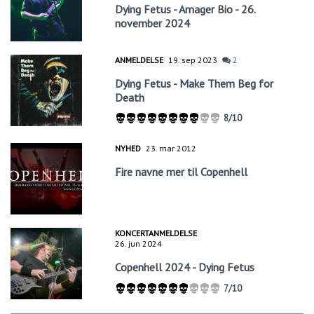
Dying Fetus - Amager Bio - 26.
november 2024
ANMELDELSE
19. sep 2023
2
Dying Fetus - Make Them Beg for
Death
8/10
NYHED
23. mar 2012
Fire navne mer til Copenhell
KONCERTANMELDELSE
26. jun 2024
Copenhell 2024 - Dying Fetus
7/10