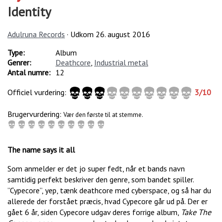
Identity
Adulruna Records
· Udkom
26. august 2016
Type:
Album
Genrer:
Deathcore
,
Industrial metal
Antal numre:
12
Officiel vurdering:
3
/
10
Brugervurdering:
Vær den første til at stemme.
The name says it all
Som anmelder er det jo super fedt, når et bands navn
samtidig perfekt beskriver den genre, som bandet spiller.
”Cypecore”, yep, tænk deathcore med cyberspace, og så har du
allerede der forstået præcis, hvad Cypecore går ud på. Der er
gået 6 år, siden Cypecore udgav deres forrige album,
Take The