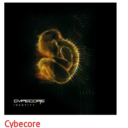
Cybecore