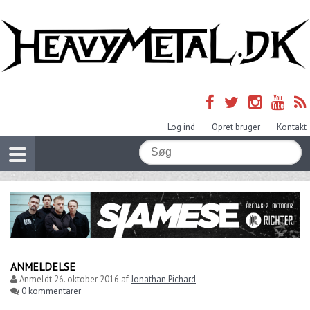
Log ind
Opret bruger
Kontakt
ANMELDELSE
Anmeldt
26. oktober 2016
af
Jonathan Pichard
0 kommentarer