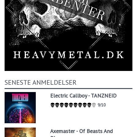
SENESTE ANMELDELSER
Electric Callboy - TANZNEID
9/10
Axemaster - Of Beasts And