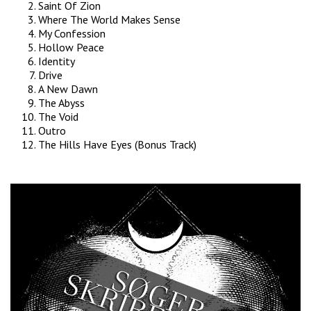
Saint Of Zion
Where The World Makes Sense
My Confession
Hollow Peace
Identity
Drive
A New Dawn
The Abyss
The Void
Outro
The Hills Have Eyes (Bonus Track)