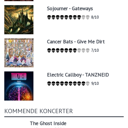
Sojourner - Gateways
8/10
Cancer Bats - Give Me Dirt
7/10
Electric Callboy - TANZNEID
9/10
KOMMENDE KONCERTER
The Ghost Inside