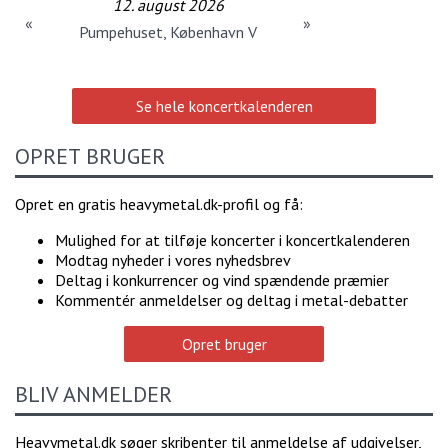
12. august 2026
«
»
Pumpehuset, København V
Se hele koncertkalenderen
OPRET BRUGER
Opret en gratis heavymetal.dk-profil og få:
Mulighed for at tilføje koncerter i koncertkalenderen
Modtag nyheder i vores nyhedsbrev
Deltag i konkurrencer og vind spændende præmier
Kommentér anmeldelser og deltag i metal-debatter
Opret bruger
BLIV ANMELDER
Heavymetal.dk søger skribenter til anmeldelse af udgivelser,