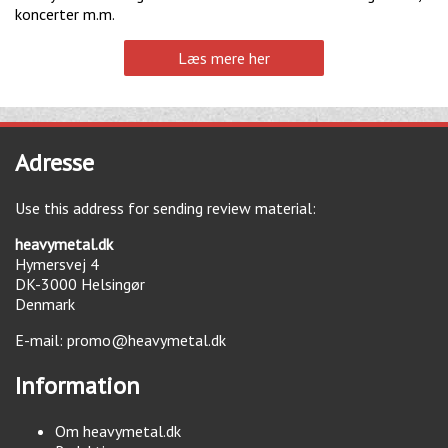
koncerter m.m.
Læs mere her
Adresse
Use this address for sending review material:
heavymetal.dk
Hymersvej 4
DK-3000
Helsingør
Denmark
E-mail:
promo@heavymetal.dk
Information
Om heavymetal.dk