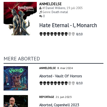
ANMELDELSE
Af
Daniel Wilkens
,
19. juli 2005
Genre:
Death metal
0
Hate Eternal - I, Monarch
8/10
MERE ABORTED
ANMELDELSE
8. mar 2024
Aborted - Vault Of Horrors
8/10
REPORTAGE
21. jun 2023
Aborted, Copenhell 2023