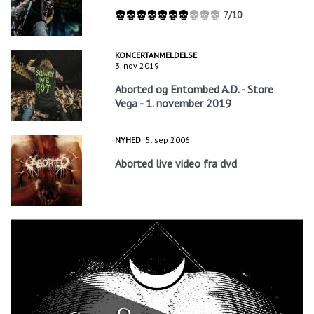
7/10
KONCERTANMELDELSE
3. nov 2019
Aborted og Entombed A.D. - Store
Vega - 1. november 2019
NYHED
5. sep 2006
Aborted live video fra dvd