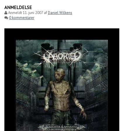
ANMELDELSE
Anmeldt
11. juni 2007
af
Daniel Wilkens
0 kommentarer