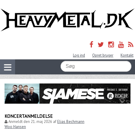
Log ind
Opret bruger
Kontakt
KONCERTANMELDELSE
Anmeldt den
21. maj 2026
af
Elias Bechmann
Woo Hansen