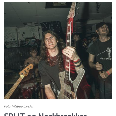
Foto: Vilstrup LiveArt