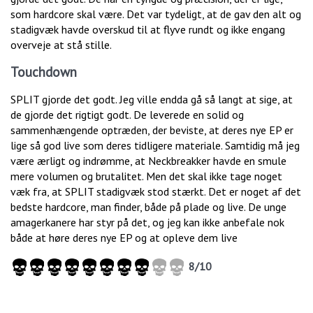
som hardcore skal være. Det var tydeligt, at de gav den alt og
stadigvæk havde overskud til at flyve rundt og ikke engang
overveje at stå stille.
Touchdown
SPLIT gjorde det godt. Jeg ville endda gå så langt at sige, at
de gjorde det rigtigt godt. De leverede en solid og
sammenhængende optræden, der beviste, at deres nye EP er
lige så god live som deres tidligere materiale. Samtidig må jeg
være ærligt og indrømme, at Neckbreakker havde en smule
mere volumen og brutalitet. Men det skal ikke tage noget
væk fra, at SPLIT stadigvæk stod stærkt. Det er noget af det
bedste hardcore, man finder, både på plade og live. De unge
amagerkanere har styr på det, og jeg kan ikke anbefale nok
både at høre deres nye EP og at opleve dem live
8/10