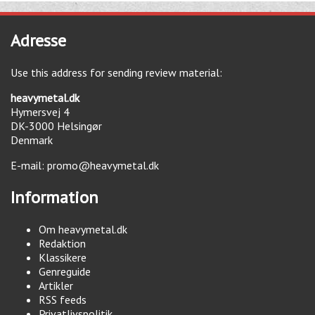
Adresse
Use this address for sending review material:
heavymetal.dk
Hymersvej 4
DK-3000
Helsingør
Denmark
E-mail:
promo@heavymetal.dk
Information
Om heavymetal.dk
Redaktion
Klassikere
Genreguide
Artikler
RSS feeds
Privatlivspolitik