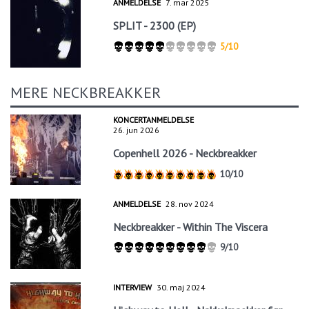
ANMELDELSE
7. mar 2025
SPLIT - 2300 (EP)
5/10
MERE NECKBREAKKER
KONCERTANMELDELSE
26. jun 2026
Copenhell 2026 - Neckbreakker
10/10
ANMELDELSE
28. nov 2024
Neckbreakker - Within The Viscera
9/10
INTERVIEW
30. maj 2024