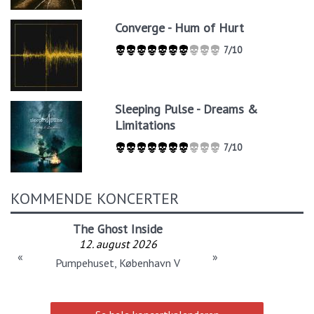
Converge - Hum of Hurt
7/10
Sleeping Pulse - Dreams &
Limitations
7/10
KOMMENDE KONCERTER
The Ghost Inside
12. august 2026
«
»
Pumpehuset, København V