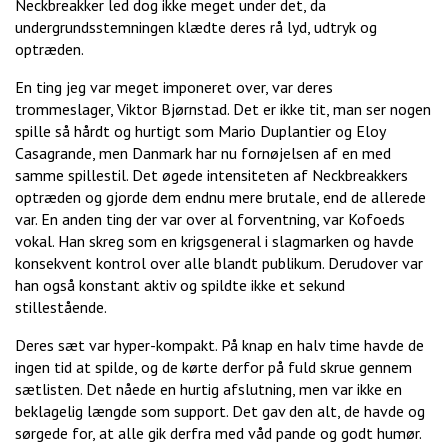
Neckbreakker led dog ikke meget under det, da
undergrundsstemningen klædte deres rå lyd, udtryk og
optræden.
En ting jeg var meget imponeret over, var deres
trommeslager, Viktor Bjørnstad. Det er ikke tit, man ser nogen
spille så hårdt og hurtigt som Mario Duplantier og Eloy
Casagrande, men Danmark har nu fornøjelsen af en med
samme spillestil. Det øgede intensiteten af Neckbreakkers
optræden og gjorde dem endnu mere brutale, end de allerede
var. En anden ting der var over al forventning, var Kofoeds
vokal. Han skreg som en krigsgeneral i slagmarken og havde
konsekvent kontrol over alle blandt publikum. Derudover var
han også konstant aktiv og spildte ikke et sekund
stillestående.
Deres sæt var hyper-kompakt. På knap en halv time havde de
ingen tid at spilde, og de kørte derfor på fuld skrue gennem
sætlisten. Det nåede en hurtig afslutning, men var ikke en
beklagelig længde som support. Det gav den alt, de havde og
sørgede for, at alle gik derfra med våd pande og godt humør.