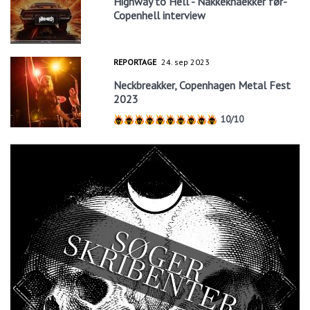
Highway to Hell - Nakkeknaekker før-
Copenhell interview
REPORTAGE
24. sep 2023
Neckbreakker, Copenhagen Metal Fest
2023
10/10