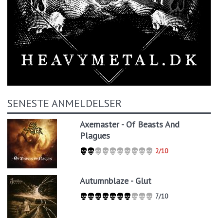
SENESTE ANMELDELSER
Axemaster - Of Beasts And
Plagues
2/10
Autumnblaze - Glut
7/10