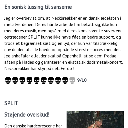
En sonisk lussing til sanserne
Jeg er overbevist om, at Neckbreakker er en dansk ædelsten i
metalverdenen. Deres hårde arbejde har betalt sig, ikke kun
med deres musik, men også med deres konsekvente suveræne
optrædener. SPLIT kunne ikke have fået en bedre support, og
trods et begrænset sæt og en lyd, der kun var tilstrækkelig,
gav de den alt, de havde og opnåede største succes med det.
Jeg anbefaler alle, der skal på Copenhell, at se dem fredag
aften på Hades og garanterer en ekstatisk dødsmetalkoncert.
Neckbreakker har styr på det. Fe’ dø’!
9/10
SPLIT
Støjende overskud!
Den danske hardcorescene har