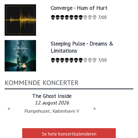
Converge - Hum of Hurt
7/10
Sleeping Pulse - Dreams &
Limitations
7/10
KOMMENDE KONCERTER
The Ghost Inside
12. august 2026
«
»
Pumpehuset, København V
Se hele koncertkalenderen