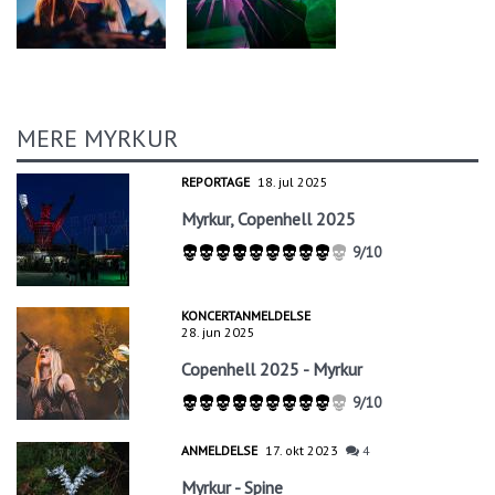
MERE MYRKUR
REPORTAGE
18. jul 2025
Myrkur, Copenhell 2025
9/10
KONCERTANMELDELSE
28. jun 2025
Copenhell 2025 - Myrkur
9/10
ANMELDELSE
17. okt 2023
4
Myrkur - Spine