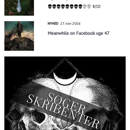
8/10
NYHED
27. nov 2016
Meanwhile on Facebook uge 47