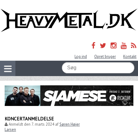
Log ind
Opret bruger
Kontakt
KONCERTANMELDELSE
Anmeldt den
7. marts 2024
af
Søren Højer
Larsen