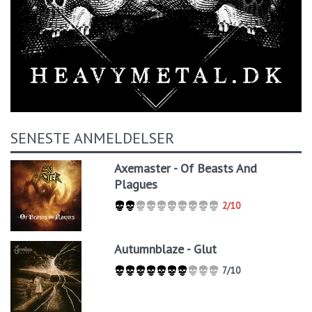
SENESTE ANMELDELSER
Axemaster - Of Beasts And
Plagues
2/10
Autumnblaze - Glut
7/10