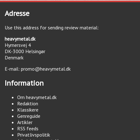
Adresse
Use this address for sending review material:
heavymetal.dk
Hymersvej 4
DK-3000
Helsingør
Denmark
E-mail:
promo@heavymetal.dk
Information
Om heavymetal.dk
Redaktion
Klassikere
Genreguide
Artikler
RSS feeds
Privatlivspolitik