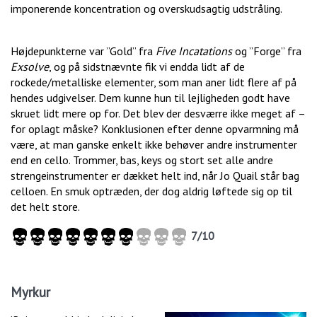
imponerende koncentration og overskudsagtig udstråling.
Højdepunkterne var ”Gold” fra
Five Incatations
og ”Forge” fra
Exsolve
, og på sidstnævnte fik vi endda lidt af de
rockede/metalliske elementer, som man aner lidt flere af på
hendes udgivelser. Dem kunne hun til lejligheden godt have
skruet lidt mere op for. Det blev der desværre ikke meget af –
for oplagt måske? Konklusionen efter denne opvarmning må
være, at man ganske enkelt ikke behøver andre instrumenter
end en cello. Trommer, bas, keys og stort set alle andre
strengeinstrumenter er dækket helt ind, når Jo Quail står bag
celloen. En smuk optræden, der dog aldrig løftede sig op til
det helt store.
7/10
Myrkur