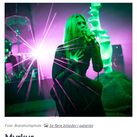
Foto: Bransholmphoto ·
Se flere billeder i galleriet