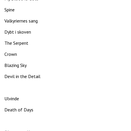
Spine
Valkyriernes sang
Dybt i skoven
The Serpent
Crown
Blazing Sky
Devil in the Detail
Ulvinde
Death of Days