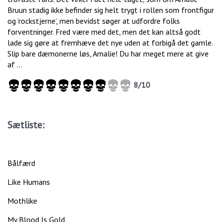
Bruun stadig ikke befinder sig helt trygt i rollen som frontfigur
og ’rockstjerne’, men bevidst søger at udfordre folks
forventninger. Fred være med det, men det kan altså godt
lade sig gøre at fremhæve det nye uden at forbigå det gamle.
Slip bare dæmonerne løs, Amalie! Du har meget mere at give
af …
8/10
Sætliste:
Bålfærd
Like Humans
Mothlike
My Blood Is Gold