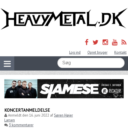
Log ind
Opret bruger
Kontakt
KONCERTANMELDELSE
Anmeldt den
16. juni 2022
af
Søren Højer
Larsen
3 kommentarer