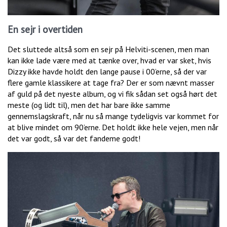
En sejr i overtiden
Det sluttede altså som en sejr på Helviti-scenen, men man
kan ikke lade være med at tænke over, hvad er var sket, hvis
Dizzy ikke havde holdt den lange pause i 00’erne, så der var
flere gamle klassikere at tage fra? Der er som nævnt masser
af guld på det nyeste album, og vi fik sådan set også hørt det
meste (og lidt til), men det har bare ikke samme
gennemslagskraft, når nu så mange tydeligvis var kommet for
at blive mindet om 90’erne. Det holdt ikke hele vejen, men når
det var godt, så var det fandeme godt!