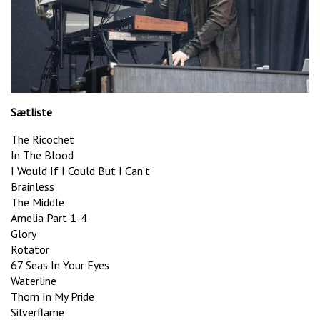
Sætliste
The Ricochet
In The Blood
I Would If I Could But I Can’t
Brainless
The Middle
Amelia Part 1-4
Glory
Rotator
67 Seas In Your Eyes
Waterline
Thorn In My Pride
Silverflame