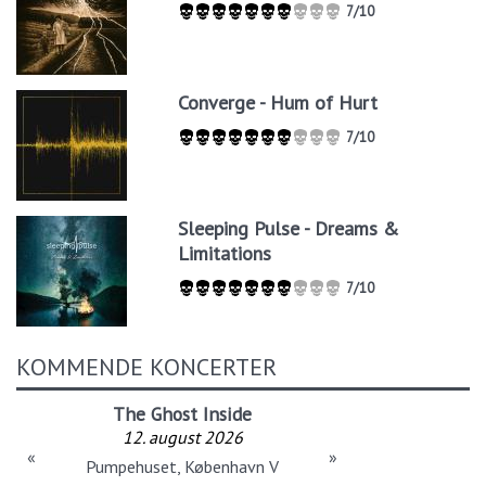
7/10
Converge - Hum of Hurt
7/10
Sleeping Pulse - Dreams &
Limitations
7/10
KOMMENDE KONCERTER
The Ghost Inside
12. august 2026
«
»
Pumpehuset, København V