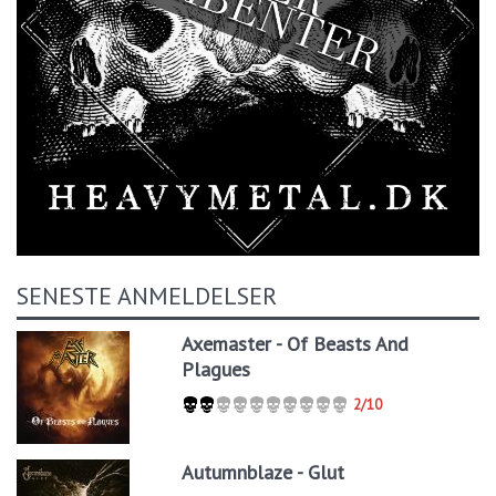
SENESTE ANMELDELSER
Axemaster - Of Beasts And
Plagues
2/10
Autumnblaze - Glut