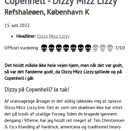
Copenhell - Dizzy Mizz Lizzy
Refshaleøen, København K
15. juni 2022
Headliner:
Dizzy Mizz Lizzy
Officiel vurdering:
7/10
Det holdt måske ikke hele vejen hjem, men når det var godt,
så var det fandeme godt, da Dizzy Mizz Lizzy spillede op på
Copenhell i går.
Dizzy på Copenhell?
Ja tak!
Af uransagelige årsager er det aldrig lykkedes mig at opleve
Dizzy Mizz Lizzy live. Det er, som om skæbnen ikke har villet
det på trods af utallige forsøg. Siden de bragede igennem
dengang i 90’erne, har jeg holdt ret meget af Tim Christensen
& Co.s blanding af hardrock, americana og traditionel heavy