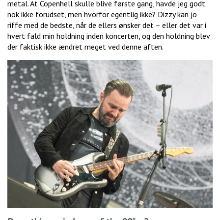
metal. At Copenhell skulle blive første gang, havde jeg godt
nok ikke forudset, men hvorfor egentlig ikke? Dizzy kan jo
riffe med de bedste, når de ellers ønsker det – eller det var i
hvert fald min holdning inden koncerten, og den holdning blev
der faktisk ikke ændret meget ved denne aften.