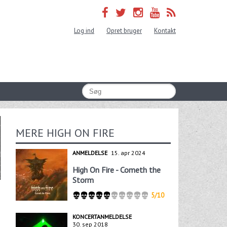
Log ind
Opret bruger
Kontakt
MERE HIGH ON FIRE
ANMELDELSE
15. apr 2024
High On Fire - Cometh the
Storm
5/10
KONCERTANMELDELSE
30. sep 2018