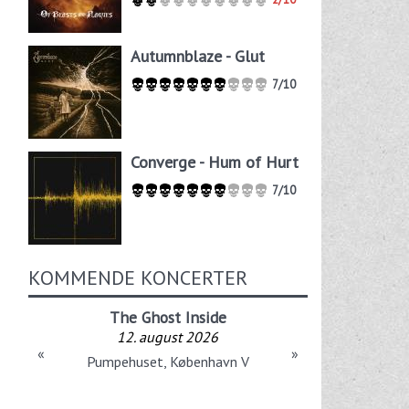
Autumnblaze - Glut
7/10
Converge - Hum of Hurt
7/10
KOMMENDE KONCERTER
The Ghost Inside
12. august 2026
«
»
Pumpehuset, København V