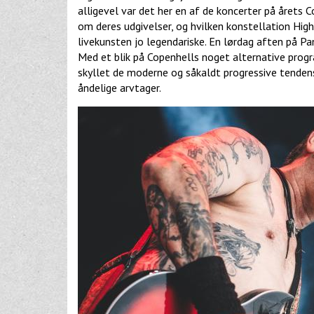
alligevel var det her en af de koncerter på årets
om deres udgivelser, og hvilken konstellation High 
livekunsten jo legendariske. En lørdag aften på P
Med et blik på Copenhells noget alternative progra
skyllet de moderne og såkaldt progressive tenden
åndelige arvtager.