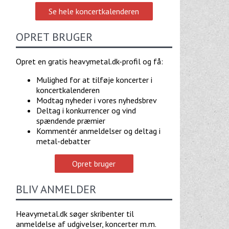
Se hele koncertkalenderen
OPRET BRUGER
Opret en gratis heavymetal.dk-profil og få:
Mulighed for at tilføje koncerter i
koncertkalenderen
Modtag nyheder i vores nyhedsbrev
Deltag i konkurrencer og vind
spændende præmier
Kommentér anmeldelser og deltag i
metal-debatter
Opret bruger
BLIV ANMELDER
Heavymetal.dk søger skribenter til
anmeldelse af udgivelser, koncerter m.m.