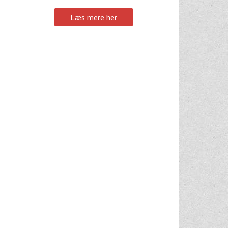
Læs mere her