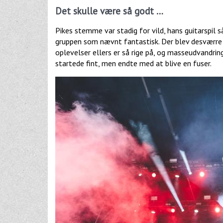
Det skulle være så godt …
Pikes stemme var stadig for vild, hans guitarspil s
gruppen som nævnt fantastisk. Der blev desværre
oplevelser ellers er så rige på, og masseudvandrin
startede fint, men endte med at blive en fuser.