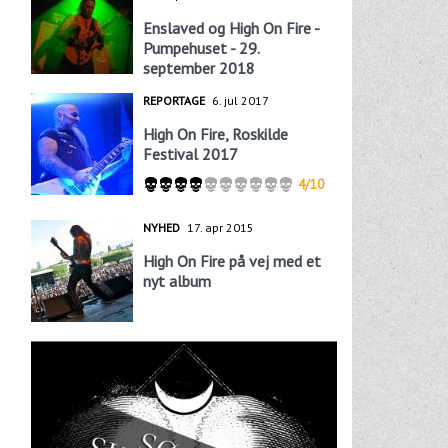
Enslaved og High On Fire -
Pumpehuset - 29.
september 2018
REPORTAGE
6. jul 2017
High On Fire, Roskilde
Festival 2017
4/10
NYHED
17. apr 2015
High On Fire på vej med et
nyt album