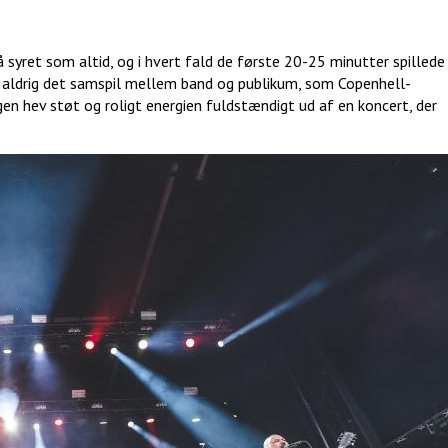
å syret som altid, og i hvert fald de første 20-25 minutter spillede
 aldrig det samspil mellem band og publikum, som Copenhell-
gen hev støt og roligt energien fuldstændigt ud af en koncert, der