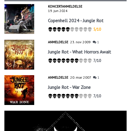
KONCERTANMELDELSE
19. jun 2024
Copenhell 2024 - Jungle Rot
5/10
ANMELDELSE
23. nov 2009
1
Jungle Rot - What Horrors Await
7/10
ANMELDELSE
20. mar 2007
1
Jungle Rot - War Zone
7/10