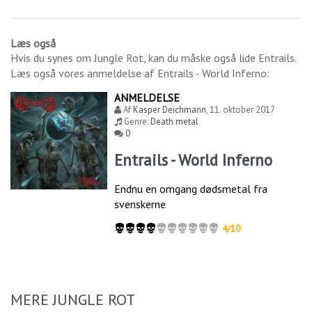
Læs også
Hvis du synes om
Jungle Rot
, kan du måske også lide
Entrails
.
Læs også vores anmeldelse af
Entrails - World Inferno
:
ANMELDELSE
Af
Kasper Deichmann
,
11. oktober 2017
Genre:
Death metal
0
Entrails - World Inferno
Endnu en omgang dødsmetal fra
svenskerne
4/10
MERE JUNGLE ROT