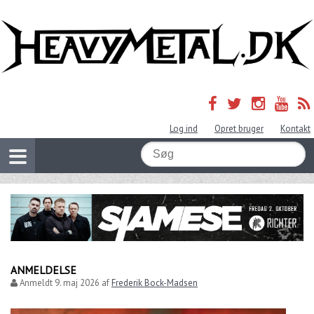
Log ind
Opret bruger
Kontakt
ANMELDELSE
Anmeldt
9. maj 2026
af
Frederik Bock-Madsen