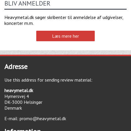
BLIV ANMELDER
Heavymetal.dk søger skribenter til anmeldelse af udgivelser,
koncerter m.m.
Læs mere her
Adresse
Use this address for sending review material:
heavymetal.dk
Hymersvej 4
DK-3000
Helsingør
Denmark
E-mail:
promo@heavymetal.dk