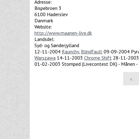
Adresse:
Bispebroen 3
6100
Haderslev
Danmark
Website:
http://www.maanen-live.dk
Landsdel:
Syd- og Sønderjylland
12-11-2004
Raunchy
,
Blindfault
09-09-2004
Pyr
Warszawa
14-11-2003
Chrome Shift
28-11-2003
01-02-2003
Stomped (Livecontest DK) - Månen - 
«