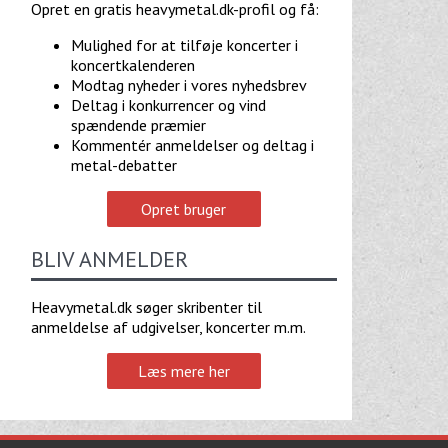
Opret en gratis heavymetal.dk-profil og få:
Mulighed for at tilføje koncerter i
koncertkalenderen
Modtag nyheder i vores nyhedsbrev
Deltag i konkurrencer og vind
spændende præmier
Kommentér anmeldelser og deltag i
metal-debatter
Opret bruger
BLIV ANMELDER
Heavymetal.dk søger skribenter til
anmeldelse af udgivelser, koncerter m.m.
Læs mere her