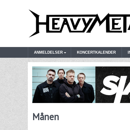
ANMELDELSER
KONCERTKALENDER
Månen