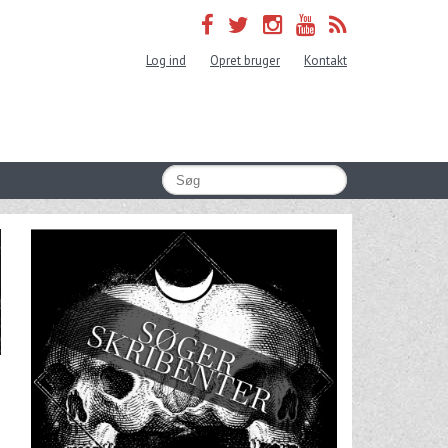
Log ind
Opret bruger
Kontakt