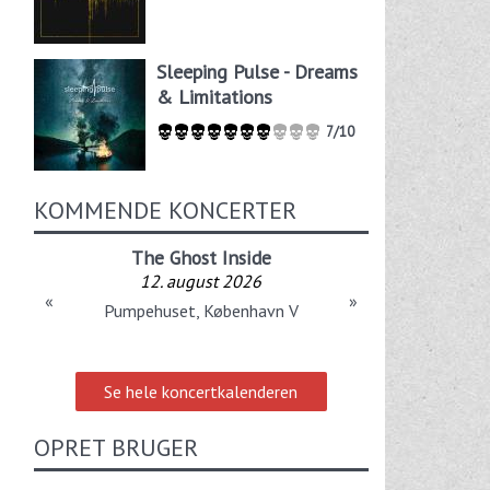
Sleeping Pulse - Dreams
& Limitations
7/10
KOMMENDE KONCERTER
The Ghost Inside
12. august 2026
«
»
Pumpehuset, København V
Se hele koncertkalenderen
OPRET BRUGER