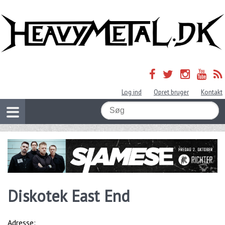
Log ind
Opret bruger
Kontakt
Diskotek East End
Adresse: