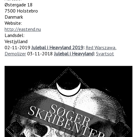
Østergade 18
7500
Holstebro
Danmark
Website:
http://eastend.nu
Landsdel:
Vestjylland
02-11-2019
Julebal i Heavyland 2019
:
Red Warszawa
,
Demolizer
03-11-2018
Julebal i Heavyland
:
Svartsot