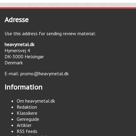
Adresse
Use this address for sending review material:
heavymetal.dk
Hymersvej 4
DK-3000
Helsingør
Denmark
E-mail:
promo@heavymetal.dk
Information
Om heavymetal.dk
Redaktion
Klassikere
Genreguide
Artikler
RSS feeds