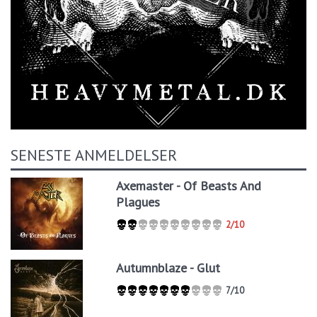
SENESTE ANMELDELSER
Axemaster - Of Beasts And
Plagues
2/10
Autumnblaze - Glut
7/10