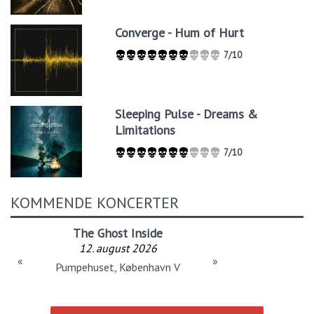
Converge - Hum of Hurt
7/10
Sleeping Pulse - Dreams &
Limitations
7/10
KOMMENDE KONCERTER
The Ghost Inside
12. august 2026
«
»
Pumpehuset, København V