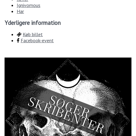
Ignivomous
Har
Yderligere information
Køb billet
Facebook-event