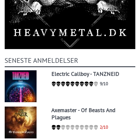
SENESTE ANMELDELSER
Electric Callboy - TANZNEID
9/10
Axemaster - Of Beasts And
Plagues
2/10