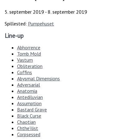
5. september 2019
-
8. september 2019
Spillested:
Pumpehuset
Line-up
Abhorrence
Tomb Mold
Vastum
Obliteration
Coffins
Abysmal Dimensions
Adversarial
Anatomia
Antediluvian
Assumption
Bastard Grave
Black Curse
Chaotian
Chthe'ilist
Corpsessed