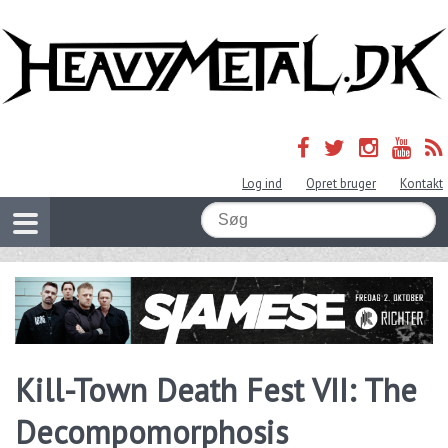
Log ind
Opret bruger
Kontakt
Kill-Town Death Fest VII: The
Decompomorphosis