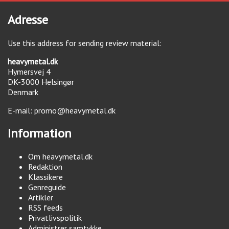
Adresse
Use this address for sending review material:
heavymetal.dk
Hymersvej 4
DK-3000
Helsingør
Denmark
E-mail:
promo@heavymetal.dk
Information
Om heavymetal.dk
Redaktion
Klassikere
Genreguide
Artikler
RSS feeds
Privatlivspolitik
Administrer samtykke