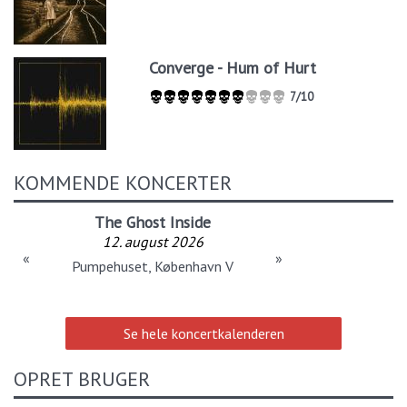
Converge - Hum of Hurt
7/10
KOMMENDE KONCERTER
The Ghost Inside
12. august 2026
«
»
Pumpehuset, København V
Se hele koncertkalenderen
OPRET BRUGER