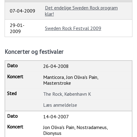
Det endelige Sweden Rock program
07-04-2009
klar!
29-01-
Sweden Rock Festval 2009
2009
Koncerter og festivaler
26-04-2008
Manticora, Jon Oliva's Pain,
Masterstroke
The Rock, København K
Læs anmeldelse
14-04-2007
Jon Oliva's Pain, Nostradameus,
Dionysus