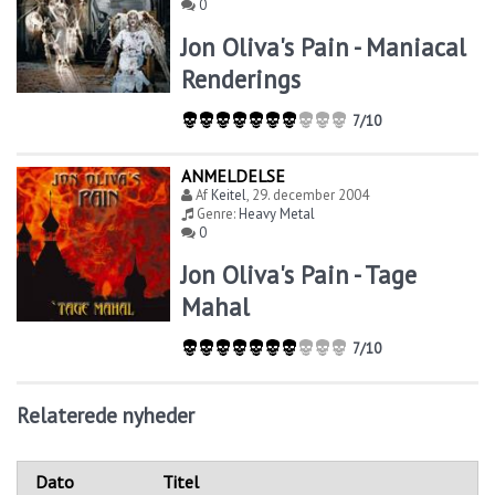
0
Jon Oliva's Pain - Maniacal
Renderings
7/10
ANMELDELSE
Af
Keitel
,
29. december 2004
Genre:
Heavy Metal
0
Jon Oliva's Pain - Tage
Mahal
7/10
Relaterede nyheder
Dato
Titel