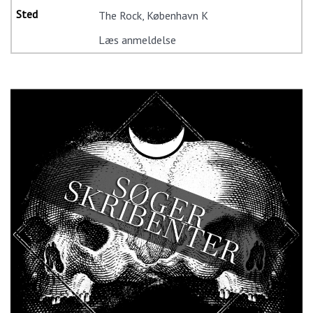
The Rock, København K
Læs anmeldelse