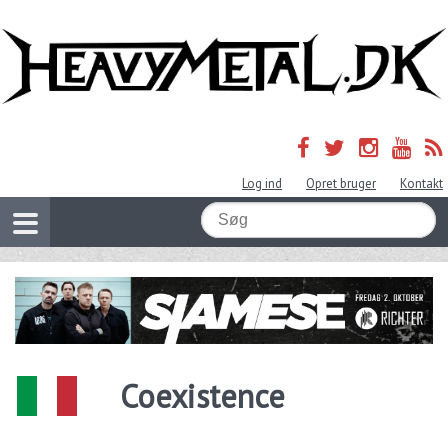
Log ind
Opret bruger
Kontakt
Coexistence