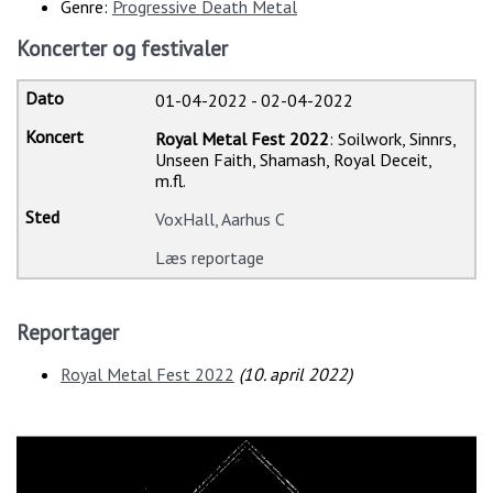
Genre:
Progressive Death Metal
Koncerter og festivaler
01-04-2022
-
02-04-2022
Royal Metal Fest 2022
: Soilwork, Sinnrs,
Unseen Faith, Shamash, Royal Deceit,
m.fl.
VoxHall, Aarhus C
Læs reportage
Reportager
Royal Metal Fest 2022
(
10. april 2022
)