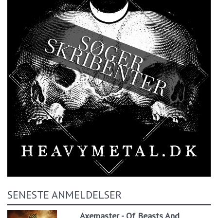
SENESTE ANMELDELSER
Axemaster - Of Beasts And