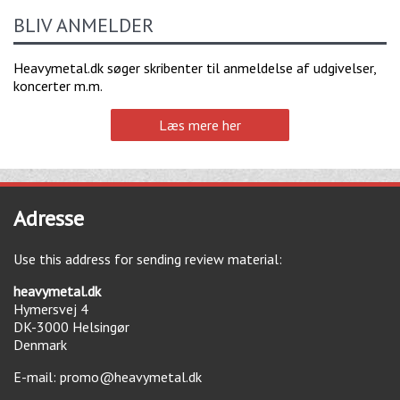
BLIV ANMELDER
Heavymetal.dk søger skribenter til anmeldelse af udgivelser,
koncerter m.m.
Læs mere her
Adresse
Use this address for sending review material:
heavymetal.dk
Hymersvej 4
DK-3000
Helsingør
Denmark
E-mail:
promo@heavymetal.dk