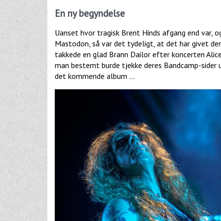
En ny begyndelse
Uanset hvor tragisk Brent Hinds afgang end var,
Mastodon, så var det tydeligt, at det har givet d
takkede en glad Brann Dailor efter koncerten Alic
man bestemt burde tjekke deres Bandcamp-sider ud.
det kommende album …