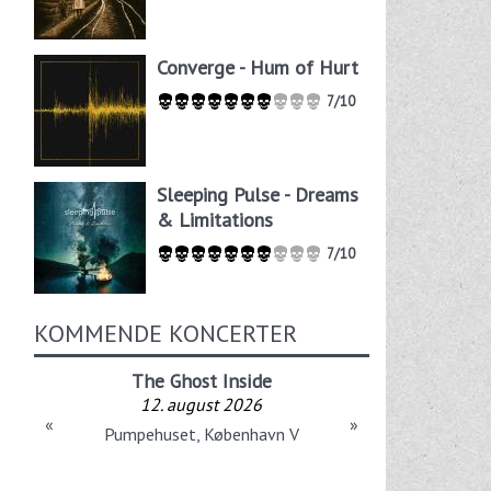
Converge - Hum of Hurt
7/10
Sleeping Pulse - Dreams
& Limitations
7/10
KOMMENDE KONCERTER
The Ghost Inside
12. august 2026
«
»
Pumpehuset, København V