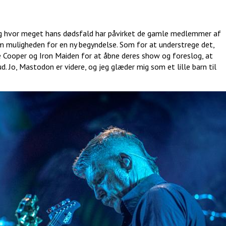
 og hvor meget hans dødsfald har påvirket de gamle medlemmer af
em muligheden for en ny begyndelse. Som for at understrege det,
e Cooper og Iron Maiden for at åbne deres show og foreslog, at
 Jo, Mastodon er videre, og jeg glæder mig som et lille barn til