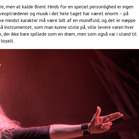
e, men at kalde Brent Hinds for en speciel personlighed er ingen
 liveoptrædener og musik i det hele taget har været enorm – på
ikke mindst karakter må være lidt af en mundfuld, og det er næppe
på instrumentet, som man kunne stole på, ville levere varen hver
, der ikke bare spillede som en drøm, men som også var i stand til
loyalt.