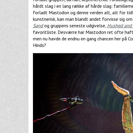
hårdt slag i en lang række af hårde slag: familiem
forladt Mastodon og denne verden alt, alt for tidl
kunstnerisk, kan man blandt andet forvisse sig o
Sand
og gruppens seneste udgivelse,
Hushed and
favoritliste. Desværre har Mastodon ret ofte haf
men nu havde de endnu en gang chancen her på Cop
Hinds?