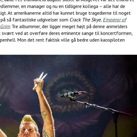
edlemmer, en manager og nu en tidligere kollega – alle har de
igt. At amerikanerne altid har kunnet bruge tragedierne til noget
m på så fantastiske udgivelser som
Crack The Skye
,
Emperor of
 Grim
. Tre albummer, der ligger meget højt på denne anmelders
t svært ved at overføre deres eminente sange til koncertformen,
enhell. Mon det rent faktisk ville gå bedre uden kaospiloten