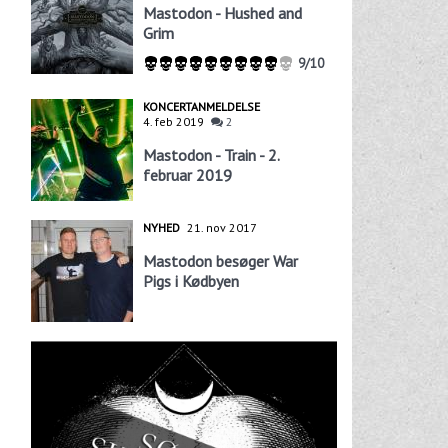
Mastodon - Hushed and
Grim
9/10
KONCERTANMELDELSE
4. feb 2019
2
Mastodon - Train - 2.
februar 2019
NYHED
21. nov 2017
Mastodon besøger War
Pigs i Kødbyen