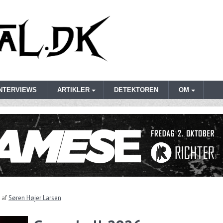
INTERVIEWS
ARTIKLER
DETEKTOREN
OM
af
Søren Højer Larsen