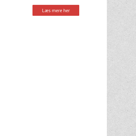
Læs mere her