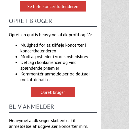
Se hele koncertkalenderen
OPRET BRUGER
Opret en gratis heavymetal.dk-profil og få:
Mulighed for at tilføje koncerter i
koncertkalenderen
Modtag nyheder i vores nyhedsbrev
Deltag i konkurrencer og vind
spændende præmier
Kommentér anmeldelser og deltag i
metal-debatter
Opret bruger
BLIV ANMELDER
Heavymetal.dk søger skribenter til
anmeldelse af udgivelser, koncerter m.m.