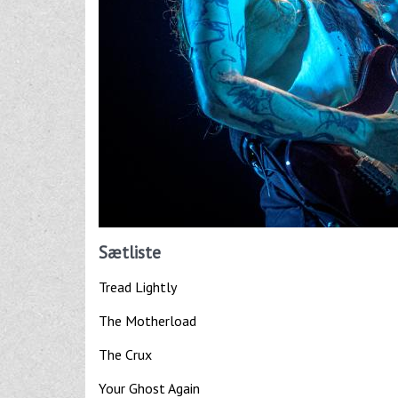
Sætliste
Tread Lightly
The Motherload
The Crux
Your Ghost Again