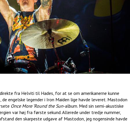
irekte fra Helviti til Hades, for at se om amerikanerne kunne
, de engelske legender i Iron Maiden lige havde leveret. Mastodon
ersete
Once More ’Round the Sun
-album. Med sin semi-akustiske
rgien var høj fra første sekund. Allerede under tredje nummer,
d afstand den skarpeste udgave af Mastodon, jeg nogensinde havde