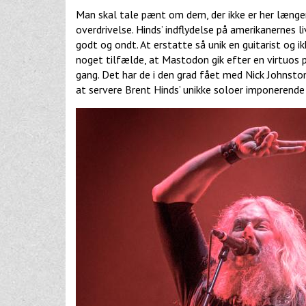
Man skal tale pænt om dem, der ikke er her længer
overdrivelse. Hinds’ indflydelse på amerikanernes
godt og ondt. At erstatte så unik en guitarist og 
noget tilfælde, at Mastodon gik efter en virtuos 
gang. Det har de i den grad fået med Nick Johnston
at servere Brent Hinds’ unikke soloer imponerende 