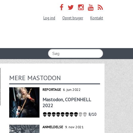
Log ind
Opret bruger
Kontakt
MERE MASTODON
REPORTAGE
6. jun 2022
Mastodon, COPENHELL
2022
8/10
ANMELDELSE
9. nov 2021